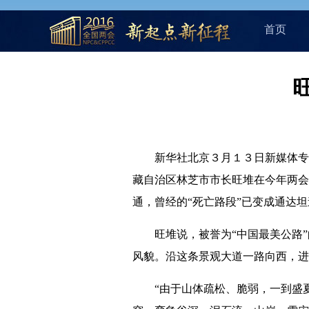
首页
新华社北京３月１３日新媒体专电（
藏自治区林芝市市长旺堆在今年两会
通，曾经的“死亡路段”已变成通达坦
旺堆说，被誉为“中国最美公路”
风貌。沿这条景观大道一路向西，进
“由于山体疏松、脆弱，一到盛夏遭