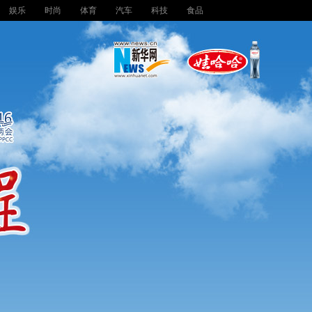
娱乐
时尚
体育
汽车
科技
食品