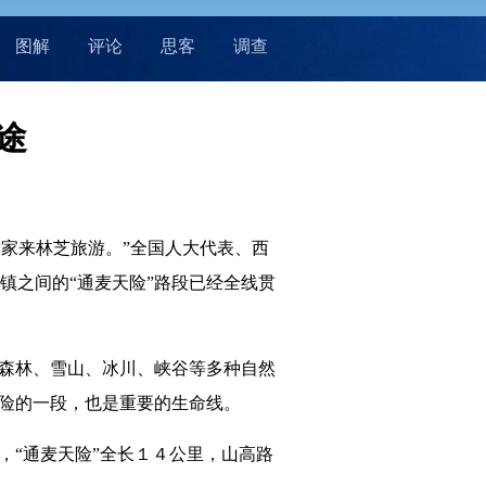
图解
评论
思客
调查
途
家来林芝旅游。”全国人大代表、西
镇之间的“通麦天险”路段已经全线贯
森林、雪山、冰川、峡谷等多种自然
最险的一段，也是重要的生命线。
“通麦天险”全长１４公里，山高路