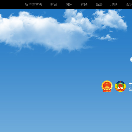
新华网首页
时政
国际
财经
高层
理论
论