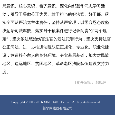
局意识、核心意识、看齐意识。深化向邹碧华同志学习活
动，引导干警做公正为民、敢于担当的好法官、好干部。落
实全面从严治党主体责任，坚持从严管理，以零容忍态度坚
决惩治司法腐败。落实对干预案件进行记录问责的“两个规
定”，坚决依法惩治伤害法官的违法犯罪行为，坚决支持法官
公正司法。进一步推进法院队伍正规化、专业化、职业化建
设，营造拴心留人的良好环境。夯实基层基础，加大对民族
地区、边远地区、贫困地区、革命老区法院队伍建设支持力
度。
[责任编辑： 郭晓婷]
Copyright 2000 - 2016 XINHUANET.com All Rights Reserved.
新华网股份有限公司