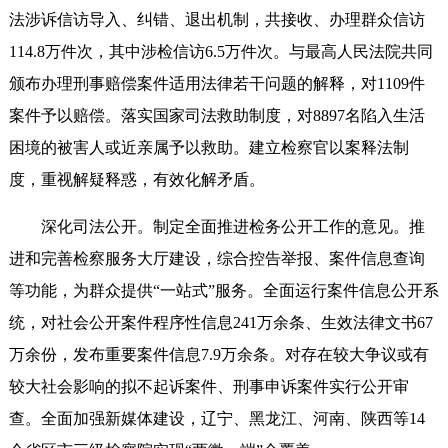
法涉诉信访导入、纠错、退出机制，共接收、办理群众信访
114.8万件次，其中涉检信访6.5万件次。与最高人民法院共同
颁布办理刑事赔偿案件适用法律若干问题的解释，对1109件
案件予以赔偿。落实国家司法救助制度，对8897名陷入生活
困境的被害人或近亲属予以救助。建立检察官以案释法制
度，重视解疑释惑，有效化解矛盾。
深化司法公开。制定全面推进检务公开工作的意见。推
进和完善检察服务大厅建设，综合控告举报、案件信息查询
等功能，为群众提供“一站式”服务。全面运行案件信息公开系
统，对社会公开案件程序性信息241万余条、生效法律文书67
万余份，发布重要案件信息7.9万余条。对存在较大争议或有
较大社会影响的拟不起诉案件、刑事申诉案件实行公开审
查。全面加强新媒体建设，辽宁、黑龙江、河南、陕西等14