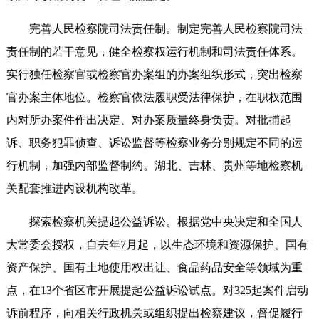
完善人民检察院司法责任制。制定完善人民检察院司法
责任制的若干意见，健全检察权运行机制和司法责任体系。
实行独任检察官或检察官办案组的办案组织形式，突出检察
官办案主体地位。检察官依法履职受法律保护，在职权范围
内对所办案件作出决定、对办案质量终身负责。对批捕起
诉、职务犯罪侦查、诉讼监督等检察业务分别规定不同的运
行机制，加强内部监督制约。湖北、吉林、贵州等地检察机
关配套推进内设机构改革。
探索检察机关提起公益诉讼。根据党中央决定和全国人
大常委会授权，自去年7月起，以生态环境和资源保护、国有
资产保护、国有土地使用权出让、食品药品安全等领域为重
点，在13个省区市开展提起公益诉讼试点。对325起案件启动
诉前程序，向相关行政机关或组织提出检察建议，督促履行