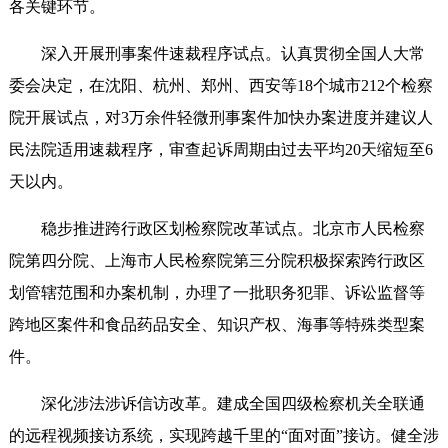
各关键环节。
深入开展刑事案件速裁程序试点。认真贯彻全国人大常
委会决定，在沈阳、杭州、郑州、西安等18个城市212个检察
院开展试点，对3万余件轻微刑事案件加快办案进度并建议人
民法院适用速裁程序，审查起诉周期由过去平均20天缩短至6
天以内。
稳步推进跨行政区划检察院改革试点。北京市人民检察
院第四分院、上海市人民检察院第三分院积极探索跨行政区
划管辖范围和办案机制，办理了一批职务犯罪、诉讼监督等
跨地区案件和食品药品安全、知识产权、海事等特殊类型案
件。
深化涉法涉诉信访改革。建成全国四级检察机关全联通
的远程视频接访系统，实现跨越千里的“面对面”接访。健全涉