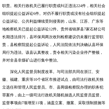
职责。相关行政机关已履行职责或纠正违法224件，相关社会
组织提起公益诉讼6件。对仍不履行职责或没有社会组织提起
公益诉讼、公共利益继续受到侵害的，山东、江苏、广东等
地检察机关已提起公益诉讼12件。贵州省锦屏县7家石材公司
长期违法排污，县环保局两次收到检察建议仍未履行监管职
责，县检察院提起公益诉讼，人民法院依法判决确认县环保
局行为违法。该县认真整改，责令相关污染企业停产整顿，
并对全县非煤矿山进行集中整治。
深化人民监督员制度改革。与司法部共同在浙江、安
徽、福建、重庆等10个省区市推进试点，由司法行政机关独
立选任和管理人民监督员。市、县两级检察院办理的职务犯
罪案件，由上一级司法行政机关随机抽选人民监督员监督。
监督事项由7项增至11项，涵盖立案、撤案、采取强制措施等