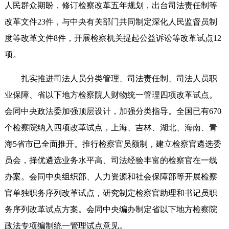
人民群众期盼，修订检察改革五年规划，出台司法责任制等
改革文件23件，与中央有关部门共同制定深化人民监督员制
度等改革文件8件，开展检察机关提起公益诉讼等改革试点12
项。
扎实推进司法人员分类管理、司法责任制、司法人员职
业保障、省以下地方检察院人财物统一管理四项改革试点。
会同中央政法委加强顶层设计，加强分类指导。全国已有670
个检察院纳入四项改革试点，上海、吉林、湖北、海南、青
海5省市已全面推开。推行检察官员额制，建立检察官遴选委
员会，择优遴选业务水平高、司法经验丰富的检察官在一线
办案。会同中央组织部、人力资源和社会保障部等开展检察
官单独职务序列改革试点，研究制定检察官助理和书记员职
务序列改革试点方案。会同中央编办制定省以下地方检察院
政法专项编制统一管理试点意见。