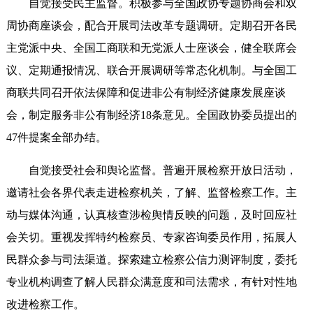
自觉接受民主监督。积极参与全国政协专题协商会和双
周协商座谈会，配合开展司法改革专题调研。定期召开各民
主党派中央、全国工商联和无党派人士座谈会，健全联席会
议、定期通报情况、联合开展调研等常态化机制。与全国工
商联共同召开依法保障和促进非公有制经济健康发展座谈
会，制定服务非公有制经济18条意见。全国政协委员提出的
47件提案全部办结。
自觉接受社会和舆论监督。普遍开展检察开放日活动，
邀请社会各界代表走进检察机关，了解、监督检察工作。主
动与媒体沟通，认真核查涉检舆情反映的问题，及时回应社
会关切。重视发挥特约检察员、专家咨询委员作用，拓展人
民群众参与司法渠道。探索建立检察公信力测评制度，委托
专业机构调查了解人民群众满意度和司法需求，有针对性地
改进检察工作。