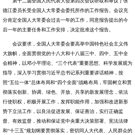
第十二届全国人民代表大会第四次会议听取和审议了张
德江委员长受全国人大常委会委托所作的工作报告。会议充
分肯定全国人大常委会过去一年的工作，同意报告提出的今
后一年的主要任务和工作安排，决定批准这个报告。
会议要求，全国人大常委会要高举中国特色社会主义伟
大旗帜，全面贯彻党的十八大和十八届三中、四中、五中全
会精神，以邓小平理论、“三个代表”重要思想、科学发展观为
指导，深入学习贯彻习近平总书记系列重要讲话精神，按
照“五位一体”总体布局和“四个全面”战略布局，牢固树立和贯
彻落实创新、协调、绿色、开放、共享的新发展理念，依法
行使职权，积极开展工作，发挥职能作用，加强和改进新形
势下立法工作，以良法促进发展、保证善治，实行正确监
督、有效监督，推动和保证党中央重大决策部署、宪法法律
和“十三五”规划纲要贯彻落实，密切同人大代表、人民群众的