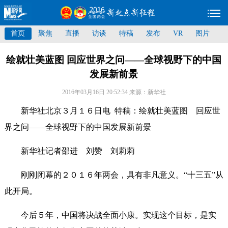
首页
聚焦
直播
访谈
特稿
发布
VR
图片
绘就壮美蓝图 回应世界之问——全球视野下的中国
发展新前景
2016年03月16日 20:52:34
来源：新华社
新华社北京３月１６日电 特稿：绘就壮美蓝图 回应世
界之问——全球视野下的中国发展新前景
新华社记者邵进 刘赞 刘莉莉
刚刚闭幕的２０１６年两会，具有非凡意义。“十三五”从
此开局。
今后５年，中国将决战全面小康。实现这个目标，是实