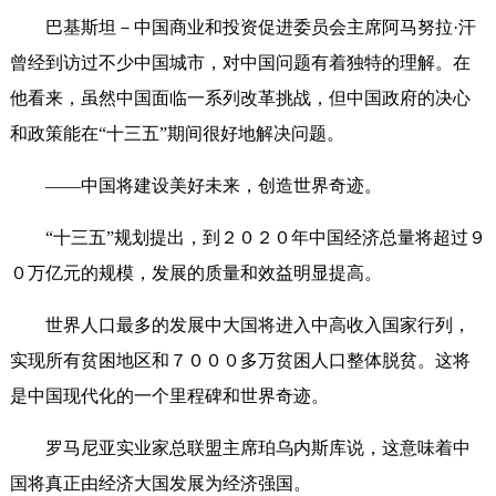
巴基斯坦－中国商业和投资促进委员会主席阿马努拉·汗
曾经到访过不少中国城市，对中国问题有着独特的理解。在
他看来，虽然中国面临一系列改革挑战，但中国政府的决心
和政策能在“十三五”期间很好地解决问题。
——中国将建设美好未来，创造世界奇迹。
“十三五”规划提出，到２０２０年中国经济总量将超过９
０万亿元的规模，发展的质量和效益明显提高。
世界人口最多的发展中大国将进入中高收入国家行列，
实现所有贫困地区和７０００多万贫困人口整体脱贫。这将
是中国现代化的一个里程碑和世界奇迹。
罗马尼亚实业家总联盟主席珀乌内斯库说，这意味着中
国将真正由经济大国发展为经济强国。