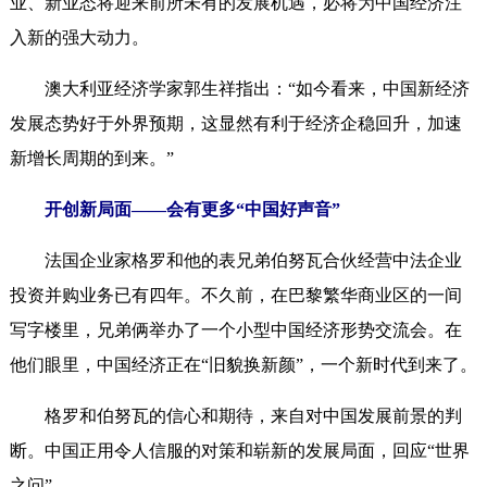
业、新业态将迎来前所未有的发展机遇，必将为中国经济注
入新的强大动力。
澳大利亚经济学家郭生祥指出：“如今看来，中国新经济
发展态势好于外界预期，这显然有利于经济企稳回升，加速
新增长周期的到来。”
开创新局面——会有更多“中国好声音”
法国企业家格罗和他的表兄弟伯努瓦合伙经营中法企业
投资并购业务已有四年。不久前，在巴黎繁华商业区的一间
写字楼里，兄弟俩举办了一个小型中国经济形势交流会。在
他们眼里，中国经济正在“旧貌换新颜”，一个新时代到来了。
格罗和伯努瓦的信心和期待，来自对中国发展前景的判
断。中国正用令人信服的对策和崭新的发展局面，回应“世界
之问”。