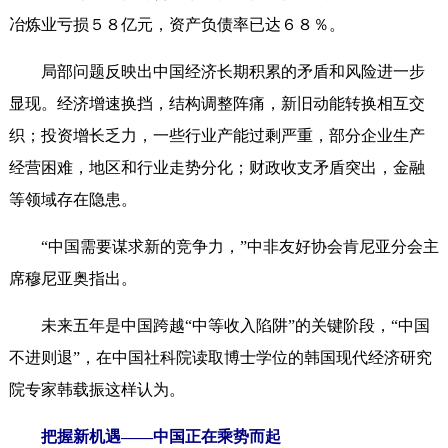
冶炼业亏损５８亿元，资产负债率已达６８％。
局部问题反映出中国经济长期积累的矛盾和风险进一步
显现。经济增速换挡，结构调整阵痛，新旧动能转换相互交
织；投资增长乏力，一些行业产能过剩严重，部分企业生产
经营困难，地区和行业走势分化；财政收支矛盾突出，金融
等领域存在隐患。
“中国需要谋求新的竞争力，”中非友好协会肯尼亚分会主
席穆尼亚奥指出。
未来五年是中国跨越“中等收入陷阱”的关键阶段，“中国
不进则退”，在中国社科院读取博士学位的韩国现代经济研究
院专家韩载振这样认为。
把握新机遇——中国正在乘势而起