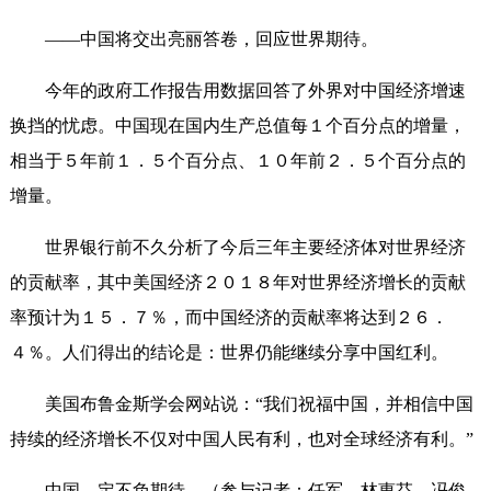
——中国将交出亮丽答卷，回应世界期待。
今年的政府工作报告用数据回答了外界对中国经济增速
换挡的忧虑。中国现在国内生产总值每１个百分点的增量，
相当于５年前１．５个百分点、１０年前２．５个百分点的
增量。
世界银行前不久分析了今后三年主要经济体对世界经济
的贡献率，其中美国经济２０１８年对世界经济增长的贡献
率预计为１５．７％，而中国经济的贡献率将达到２６．
４％。人们得出的结论是：世界仍能继续分享中国红利。
美国布鲁金斯学会网站说：“我们祝福中国，并相信中国
持续的经济增长不仅对中国人民有利，也对全球经济有利。”
中国，定不负期待。（参与记者：任军、林惠芬、冯俊