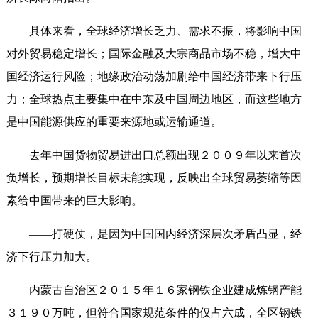
具体来看，全球经济增长乏力、需求不振，将影响中国
对外贸易稳定增长；国际金融及大宗商品市场不稳，增大中
国经济运行风险；地缘政治动荡加剧给中国经济带来下行压
力；全球热点主要集中在中东及中国周边地区，而这些地方
是中国能源供应的重要来源地或运输通道。
去年中国货物贸易进出口总额出现２００９年以来首次
负增长，预期增长目标未能实现，反映出全球贸易萎缩等因
素给中国带来的巨大影响。
——打硬仗，是因为中国国内经济深层次矛盾凸显，经
济下行压力加大。
内蒙古自治区２０１５年１６家钢铁企业建成炼钢产能
３１９０万吨，但符合国家规范条件的仅占六成，全区钢铁