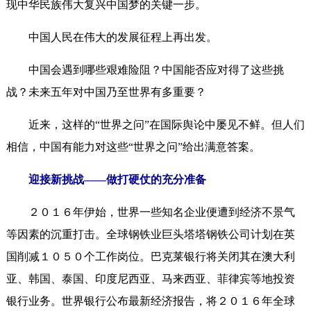
现中华民族伟大复兴中国梦的关键一步。
中国人民在伟大的发展征程上再出发。
中国会遇到哪些艰难险阻？中国能否应对得了这些挑
战？未来五年对中国乃至世界有多重要？
近来，这样的“世界之问”在国际舆论中屡见不鲜。但人们
相信，中国有能力对这些“世界之问”给出满意答案。
迎接新挑战——做打硬仗的充分准备
２０１６年伊始，世界一些知名企业便遭到经济不景气
等因素的沉重打击。全球钢铁业巨头塔塔钢铁公司计划在英
国削减１０５０个工作岗位。巴克莱银行将关闭其在澳大利
亚、韩国、泰国、印度尼西亚、马来西亚、菲律宾等地投资
银行业务。世界银行公布最新经济报告，将２０１６年全球