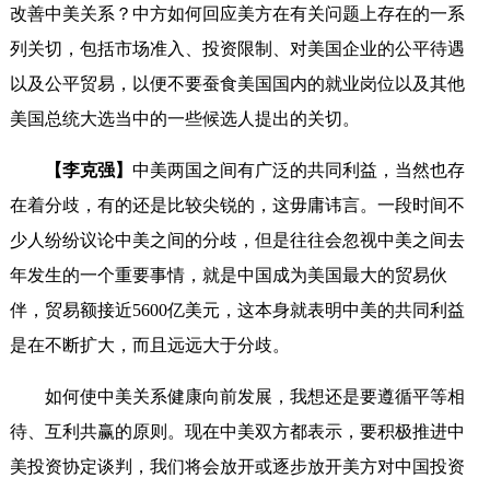
改善中美关系？中方如何回应美方在有关问题上存在的一系
列关切，包括市场准入、投资限制、对美国企业的公平待遇
以及公平贸易，以便不要蚕食美国国内的就业岗位以及其他
美国总统大选当中的一些候选人提出的关切。
【李克强】
中美两国之间有广泛的共同利益，当然也存
在着分歧，有的还是比较尖锐的，这毋庸讳言。一段时间不
少人纷纷议论中美之间的分歧，但是往往会忽视中美之间去
年发生的一个重要事情，就是中国成为美国最大的贸易伙
伴，贸易额接近5600亿美元，这本身就表明中美的共同利益
是在不断扩大，而且远远大于分歧。
如何使中美关系健康向前发展，我想还是要遵循平等相
待、互利共赢的原则。现在中美双方都表示，要积极推进中
美投资协定谈判，我们将会放开或逐步放开美方对中国投资