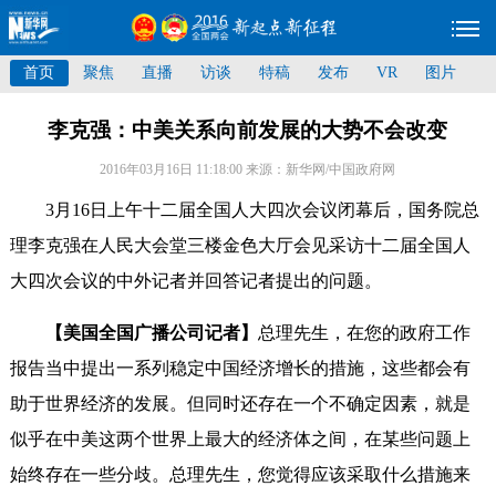
首页
聚焦
直播
访谈
特稿
发布
VR
图片
李克强：中美关系向前发展的大势不会改变
2016年03月16日 11:18:00
来源：新华网/中国政府网
3月16日上午十二届全国人大四次会议闭幕后，国务院总
理李克强在人民大会堂三楼金色大厅会见采访十二届全国人
大四次会议的中外记者并回答记者提出的问题。
【美国全国广播公司记者】
总理先生，在您的政府工作
报告当中提出一系列稳定中国经济增长的措施，这些都会有
助于世界经济的发展。但同时还存在一个不确定因素，就是
似乎在中美这两个世界上最大的经济体之间，在某些问题上
始终存在一些分歧。总理先生，您觉得应该采取什么措施来