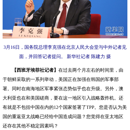
3月16日，国务院总理李克强在北京人民大会堂与中外记者见
面，并回答记者提问。 新华社记者 陈建力 摄
【西班牙埃菲社记者】
在过去两个月左右的时间里，由
于朝鲜采取的一系列举动，美国正在加强在韩国的军事部
署。同时在南海地区军事紧张态势似乎也在升级。另外，澳
大利亚也在和美国磋商，要在这一地区引入战略轰炸机。还
有就是不包括中国在内的12个国家签署了TPP。您是否认为美
国的重返亚太战略已经给中国造成问题？您觉得在亚太地区
还存在其他不稳定因素吗？