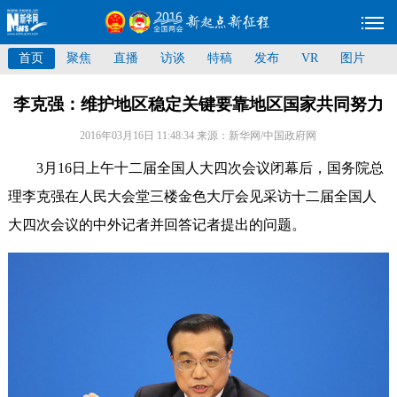
首页
聚焦
直播
访谈
特稿
发布
VR
图片
李克强：维护地区稳定关键要靠地区国家共同努力
2016年03月16日 11:48:34
来源：新华网/中国政府网
3月16日上午十二届全国人大四次会议闭幕后，国务院总
理李克强在人民大会堂三楼金色大厅会见采访十二届全国人
大四次会议的中外记者并回答记者提出的问题。