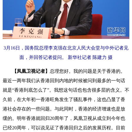
3月16日，国务院总理李克强在北京人民大会堂与中外记者见
面，并回答记者提问。 新华社记者 陈建力 摄
【凤凰卫视记者】
总理您好。我的问题是关于香港的。
最近一两年我们从香港回到内地的时候被问到最多的一句话
就是“香港到底怎么了”。我想这句话也包含很多层的含义。不
久前，在大年初一香港旺角发生了骚乱事件，这也凸显了香
港社会存在的一些问题。与此同时，香港的经济增速也是放
缓的。明年香港就回归20周年了，凤凰卫视从成立到今年也
已经20周年，可以说见证了香港回归之后的发展历程。目前