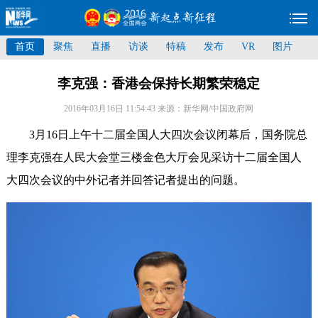
首页
聚焦
直播
访谈
特稿
发布
VR
图片
李克强：香港会保持长期繁荣稳定
2016年03月16日 11:54:43
来源：新华网/中国政府网
3月16日上午十二届全国人大四次会议闭幕后，国务院总
理李克强在人民大会堂三楼金色大厅会见采访十二届全国人
大四次会议的中外记者并回答记者提出的问题。