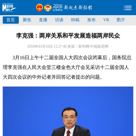
首页
聚焦
直播
访谈
特稿
发布
VR
图片
李克强：两岸关系和平发展造福两岸民众
2016年03月16日 12:27:40
来源：新华网/中国政府网
3月16日上午十二届全国人大四次会议闭幕后，国务院总
理李克强在人民大会堂三楼金色大厅会见采访十二届全国人
大四次会议的中外记者并回答记者提出的问题。