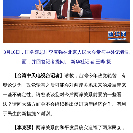
3月16日，国务院总理李克强在北京人民大会堂与中外记者见
面，并回答记者提问。 新华社记者 王晔 摄
【台湾中天电视台记者】
请教，台湾今年政党轮替，有
舆论认为，政党轮替之后可能会对两岸关系未来的发展带来
一些不确定性。请您谈谈您对今后两岸关系前景的一些看
法？请问大陆方面会不会继续推出促进两岸经济合作、有利
于民生的新措施？谢谢。
【李克强】
两岸关系的和平发展确实造福了两岸民众，