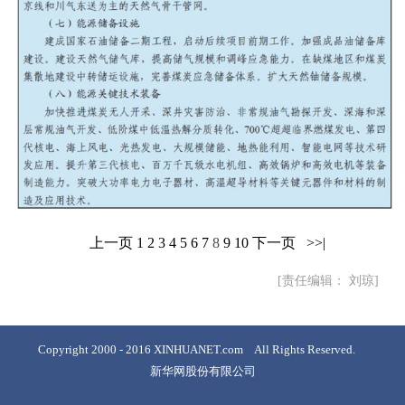
上一页
1
2
3
4
5
6
7
8
9
10
下一页
>>|
[责任编辑： 刘琼]
Copyright 2000 - 2016 XINHUANET.com All Rights Reserved.
新华网股份有限公司