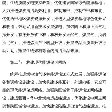
能、生物质能发电扶持政策。优化建设国家综合能源基地，
大力推进煤炭清洁高效利用。限制东部、控制中部和东北、
优化西部地区煤炭资源开发，推进大型煤炭基地绿色化开采
和改造，鼓励采用新技术发展煤电。加强陆上和海上油气勘
探开发，有序开放矿业权，积极开发天然气、煤层气、页岩
油（气）。推进炼油产业转型升级，开展成品油质量升级行
动计划，拓展生物燃料等新的清洁油品来源。
第二节 构建现代能源储运网络
统筹推进煤电油气多种能源输送方式发展，加强能源储
备和调峰设施建设，加快构建多能互补、外通内畅、安全可
靠的现代能源储运网络。加强跨区域骨干能源输送网络建
设，建成蒙西－华中北煤南运战略通道，优化建设电网主网
架和跨区域输电通道。加快建设陆路进口油气战略通道。推