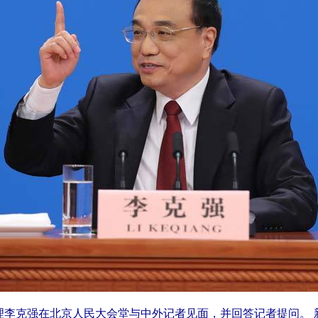
总理李克强在北京人民大会堂与中外记者见面，并回答记者提问。 新