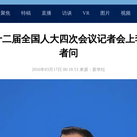
聚焦
特稿
直播
访谈
VR
图片
视频
十二届全国人大四次会议记者会上
者问
2016年03月17日 00:18:53
来源：新华社