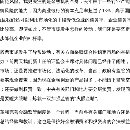
范风险。我更关注的是金融机构本身，去年由于一些行业产能
御风险的能力，因为商业银行的资本充足率超过了13%，高于国际
，而且我们还可以利用市场化的手段降低企业的债务率。企业债务
比较高。即便如此，不管市场发生怎样的波动，我们还是要坚定
步降低企业的杠杆率。
票市场发生了异常波动，有关方面采取综合性稳定市场的举措
办？前两天我们新上任的证监会主席对具体问题已经作了阐述，
市场，还是要推进市场化、法治化的改革。当然，政府有监管的
要实现全覆盖，因为现在金融创新的产品很多，不能留下监管空
；还要做到权责一致，中央有关部门和地方要分层负责，发现问
是要瞪大眼睛，炼就一双加强监管的“火眼金睛”。
和完善金融监管制度是一个过程，当前各有关部门和地方还是
总结经验和教训，这也是保护好金融消费者和投资者的合法权益