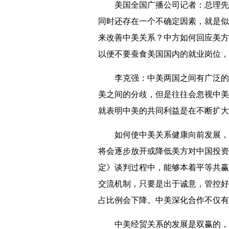
美国全国广播公司记者：总理先生
同时还存在一个不确定因素，就是似
来改善中美关系？中方如何回应美方
以便不要蚕食美国国内的就业岗位，
李克强：中美两国之间有广泛的共
美之间的分歧，但是往往会忽视中美
就表明中美的共同利益是在不断扩大
如何使中美关系健康向前发展，我
将会逐步放开或降低美方对中国投资
定》谈判过程中，能够本着平等共赢
交流机制，只要是出于诚意，管控好
占比例会下降。中美深化合作不仅有
中美经贸关系的发展是双赢的，对