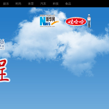
娱乐
时尚
体育
汽车
科技
食品