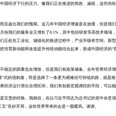
中国经济下行的压力。像我们正在推进的简政、减税，这些供给
且超出我们的预期。这几年中国经济增速是在放缓，但是我们
二月份我们的服务业又增长了8.1%，其中包括研发等高技术领
们正处在工业化、城镇化的推进过程中，产业升级有空间。新型
把培育新动能和改造提升传统动能结合起来，形成中国经济的“
稳定的因素也在增加，但是我们有政策储备。去年世界经济增速
灌”式的强刺激，而是选择了一条更为艰难但可持续的路，就是
果经济运行滑出合理区间，我们有创新宏观调控的手段，可以稳
宝贵的经验。我相信，在以习近平同志为总书记的党中央坚强
三五”良好开局，这给世界带来的会是一股暖风。谢谢。