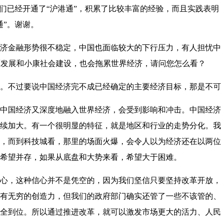
已经开通了“沪港通”，积累了比较丰富的经验，而且实践表明
通”。谢谢。
金融形势很不稳定，中国也面临较大的下行压力，有人担忧中
全面发展和小康社会建设，也会拖累世界经济，请问您怎么看？
不过要说中国经济完不成已经确定的主要经济目标，那是不可
国经济又深度地融入世界经济，会受到影响和冲击。中国经济
续加大。有一个很明显的特征，就是地区和行业的走势分化。我
，而到科技城看，那里的场面火爆，会令人以为经济还在以两位
希望并存，如果从底盘和大势来看，希望大于困难。
，这种信心并不是凭空的，因为我们坚信只要坚持改革开放，中
有无穷的创造力，但我们的政府部门确实还管了一些不该管的、
全到位。所以通过推进改革，就可以激发市场更大的活力、人民