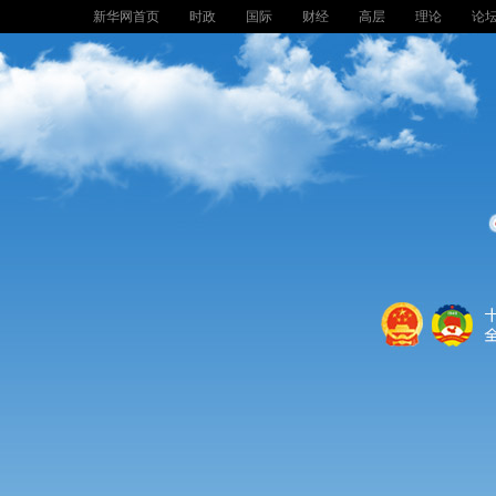
新华网首页
时政
国际
财经
高层
理论
论