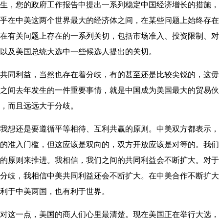
，您的政府工作报告中提出一系列稳定中国经济增长的措施，
乎在中美这两个世界最大的经济体之间，在某些问题上始终存在
在有关问题上存在的一系列关切，包括市场准入、投资限制、对
以及美国总统大选中一些候选人提出的关切。
同利益，当然也存在着分歧，有的甚至还是比较尖锐的，这毋
之间去年发生的一件重要事情，就是中国成为美国最大的贸易伙伴
，而且远远大于分歧。
想还是要遵循平等相待、互利共赢的原则。中美双方都表示，
的准入门槛，但这应该是双向的，双方开放应该是对等的。我们
的原则来推进。我相信，我们之间的共同利益会不断扩大。对于
分歧，我相信中美共同利益还会不断扩大。在中美合作不断扩大
利于中美两国，也有利于世界。
这一点，美国的商人们心里最清楚。现在美国正在举行大选，