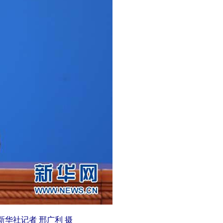
华社记者 邢广利 摄