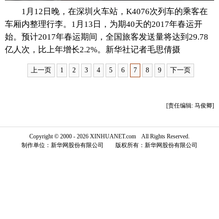
1月12日晚，在深圳火车站，K4076次列车的乘客在
富媒体
摄影
新华广播
车厢内整理行李。1月13日，为期40天的2017年春运开
始。预计2017年春运期间，全国旅客发送量将达到29.78
新华电视中文
新华电视英文
返回PC
亿人次，比上年增长2.2%。新华社记者毛思倩摄
上一页
1
2
3
4
5
6
7
8
9
下一页
[责任编辑: 马俊卿]
Copyright © 2000 - 2026 XINHUANET.com All Rights Reserved.
制作单位：新华网股份有限公司 版权所有：新华网股份有限公司