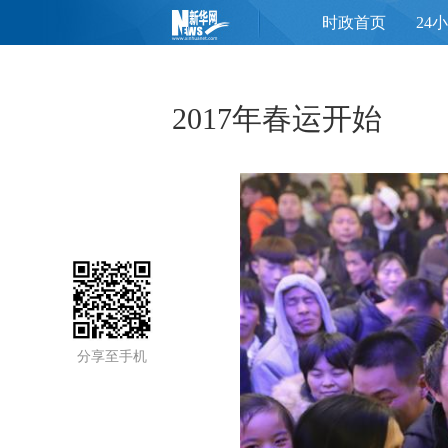
时政首页
24
页
2017年春运开始
分享至手机