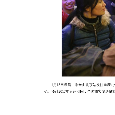
1月13日凌晨，乘坐由北京站发往重庆北站
始。预计2017年春运期间，全国旅客发送量将达