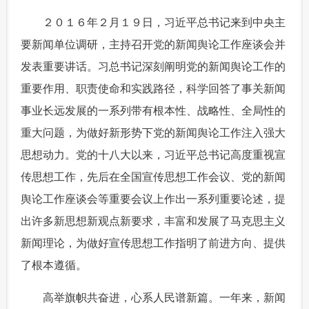
 ２０１６年２月１９日，习近平总书记来到中央主
富媒体
摄影
新华广播
要新闻单位调研，主持召开党的新闻舆论工作座谈会并
新华电视中文
新华电视英文
返回PC
发表重要讲话。习总书记深刻阐明党的新闻舆论工作的
重要作用、职责使命和实践路径，科学回答了事关新闻
事业长远发展的一系列带有根本性、战略性、全局性的
重大问题，为做好新形势下党的新闻舆论工作注入强大
思想动力。党的十八大以来，习近平总书记高度重视宣
传思想工作，先后在全国宣传思想工作会议、党的新闻
舆论工作座谈会等重要会议上作出一系列重要论述，提
出许多新思想新观点新要求，丰富和发展了马克思主义
新闻理论，为做好宣传思想工作指明了前进方向、提供
了根本遵循。
 高举旗帜共奋进，心系人民谱新篇。一年来，新闻