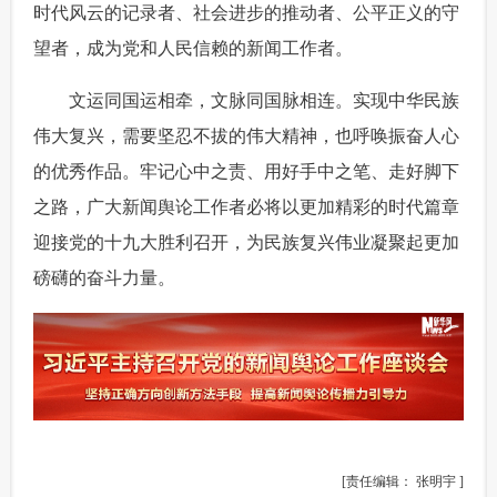
时代风云的记录者、社会进步的推动者、公平正义的守
望者，成为党和人民信赖的新闻工作者。
 文运同国运相牵，文脉同国脉相连。实现中华民族
伟大复兴，需要坚忍不拔的伟大精神，也呼唤振奋人心
的优秀作品。牢记心中之责、用好手中之笔、走好脚下
之路，广大新闻舆论工作者必将以更加精彩的时代篇章
迎接党的十九大胜利召开，为民族复兴伟业凝聚起更加
磅礴的奋斗力量。
[责任编辑： 张明宇 ]