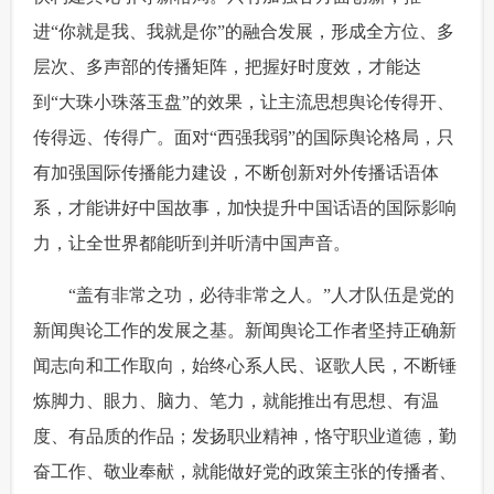
进“你就是我、我就是你”的融合发展，形成全方位、多
层次、多声部的传播矩阵，把握好时度效，才能达
到“大珠小珠落玉盘”的效果，让主流思想舆论传得开、
传得远、传得广。面对“西强我弱”的国际舆论格局，只
有加强国际传播能力建设，不断创新对外传播话语体
系，才能讲好中国故事，加快提升中国话语的国际影响
力，让全世界都能听到并听清中国声音。
 “盖有非常之功，必待非常之人。”人才队伍是党的
新闻舆论工作的发展之基。新闻舆论工作者坚持正确新
闻志向和工作取向，始终心系人民、讴歌人民，不断锤
炼脚力、眼力、脑力、笔力，就能推出有思想、有温
度、有品质的作品；发扬职业精神，恪守职业道德，勤
奋工作、敬业奉献，就能做好党的政策主张的传播者、