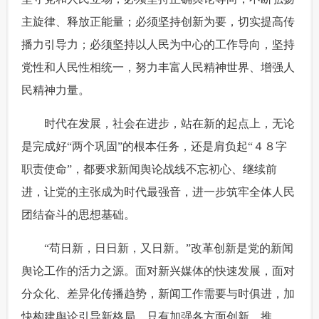
主旋律、释放正能量；必须坚持创新为要，切实提高传
播力引导力；必须坚持以人民为中心的工作导向，坚持
党性和人民性相统一，努力丰富人民精神世界、增强人
民精神力量。
 时代在发展，社会在进步，站在新的起点上，无论
是完成好“两个巩固”的根本任务，还是肩负起“４８字
职责使命”，都要求新闻舆论战线不忘初心、继续前
进，让党的主张成为时代最强音，进一步筑牢全体人民
团结奋斗的思想基础。
 “苟日新，日日新，又日新。”改革创新是党的新闻
舆论工作的活力之源。面对新兴媒体的快速发展，面对
分众化、差异化传播趋势，新闻工作需要与时俱进，加
快构建舆论引导新格局。只有加强各方面创新，推