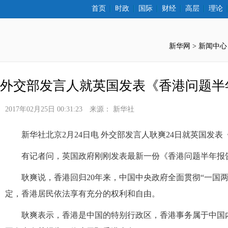
首页
时政
国际
财经
高层
理论
新华网 >
新闻中心
外交部发言人就英国发表《香港问题半
2017年02月25日 00:31:23
来源：
新华社
 新华社北京2月24日电 外交部发言人耿爽24日就英国发
 有记者问，英国政府刚刚发表最新一份《香港问题半年报
 耿爽说，香港回归20年来，中国中央政府全面贯彻“一国两
定，香港居民依法享有充分的权利和自由。
 耿爽表示，香港是中国的特别行政区，香港事务属于中国内