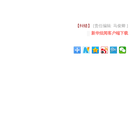
【纠错】
[责任编辑: 马俊卿 ]
新华炫闻客户端下载