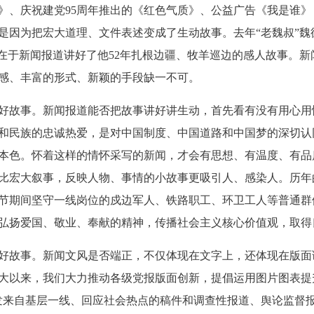
》、庆祝建党95周年推出的《红色气质》、公益广告《我是谁》
是因为把宏大道理、文件表述变成了生动故事。去年“老魏叔”魏
也在于新闻报道讲好了他52年扎根边疆、牧羊巡边的感人故事。
感、丰富的形式、新颖的手段缺一不可。
故事。新闻报道能否把故事讲好讲生动，首先看有没有用心用
和民族的忠诚热爱，是对中国制度、中国道路和中国梦的深切认
本色。怀着这样的情怀采写的新闻，才会有思想、有温度、有品
比宏大叙事，反映人物、事情的小故事更吸引人、感染人。历年的
节期间坚守一线岗位的戍边军人、铁路职工、环卫工人等普通群
弘扬爱国、敬业、奉献的精神，传播社会主义核心价值观，取得
故事。新闻文风是否端正，不仅体现在文字上，还体现在版面
大以来，我们大力推动各级党报版面创新，提倡运用图片图表提
发来自基层一线、回应社会热点的稿件和调查性报道、舆论监督