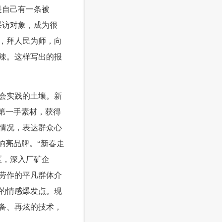
是自己有一条被
采访对象，成为很
，拜人民为师，向
辣。这样写出的报
会实践的土壤。新
第一手素材，获得
情况，表达群众心
响亮品牌。“新春走
区，深入厂矿企
劳作的平凡群体介
的情感爆发点。现
备、再炫的技术，