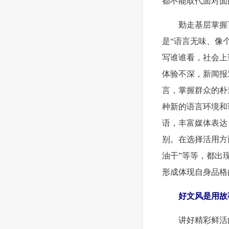
都不能取代面对面
 勤走基层掌握百
是“语言无味、像
写谁谁看，社会上
体验不深，新闻报
言，掌握群众的朴
种新的语言环境和
语，丰富媒体表达
别。在选择活用方面
油干”等等，都出
形成体现自身品格
好文风是用故
 讲好精彩鲜活的