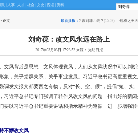
廉政
|
人事
|
人才
|
社会
|
文史
|
悦读
|
资料
资金流向追踪：钱去哪儿了？该到哪儿去？
 > 正文
最新播报：
(15:57)
·
规模之王天弘基金权益类"穷儿子"
刘奇葆：改文风永远在路上
2017年03月03日 17:23:52
来源： 光明日报
。文风背后是思想，文风体现党风，人们从文风状况中可以判断
形象，关乎党群关系，关乎事业发展。习近平总书记高度重视文
强调发文报文都要言之有物，反对“长、空、假”，提倡“短、实、
，习近平总书记专门强调了转作风改文风的问题，指出好的新闻
们要以习近平总书记重要讲话和指示精神为遵循，进一步增强转
持不懈改文风