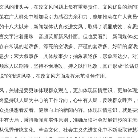
风的排头兵，在改文风问题上负有重要责任。文风优良的新闻
策在广大群众中增加吸引力感召力亲和力，能够推动在广大党员
的十八大以来，新闻媒体认真改进文风，取得了明显成效，有思
言文字沾着露珠，音频荧屏新风扑面。但也要看到，新闻媒体改
存在常说的老话多、漂亮的空话多、严谨的套话多、好听的虚话
息少；宏大叙事多，具体故事少；抽象表述多，形象表达少。对
顺应人民期待，坚持不懈地改、持之以恒地改，真正形成“长话
说”的报道风格，在改文风方面发挥示范引领作用。
，关键是要更加体现群众观点，更加体现国情意识，更加体现
终坚持以人民为中心的工作导向，心中有人民，反映群众呼声，
众提供想看爱看、健康向上的新闻内容。体现国情意识，就是要
中有大局，秉持新闻真实性原则，准确反映社会发展进步的主流
从优秀传统文化、革命文化、社会主义先进文化中不断汲取智慧