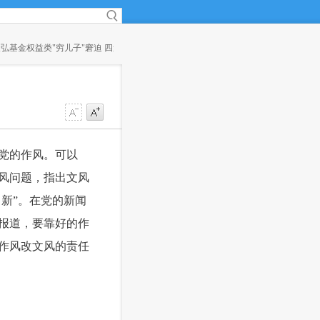
窘迫 四迷你基金转型
(09:54)
·
产业界热议《新一代人工智能发展规划》 顶层设计为
路
(09:50)
党的作风。可以
风问题，指出文风
新”。在党的新闻
报道，要靠好的作
作风改文风的责任