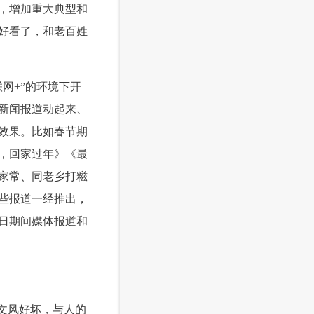
，增加重大典型和
好看了，和老百姓
网+”的环境下开
新闻报道动起来、
效果。比如春节期
，回家过年》《最
家常、同老乡打糍
些报道一经推出，
日期间媒体报道和
文风好坏，与人的