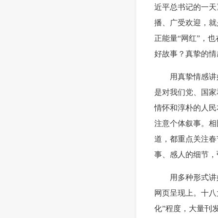
近平总书记的一天
播、广受欢迎，就
正能量“网红”，
好故事？真挚的情
 用真挚情感讲好
是对我们党、国家
情怀和淳朴的人民
注意个体叙事。相
道，都重点关注春
事、感人的细节，
 用多种形式讲好
网页呈现上。十八
化”程度，大量刊