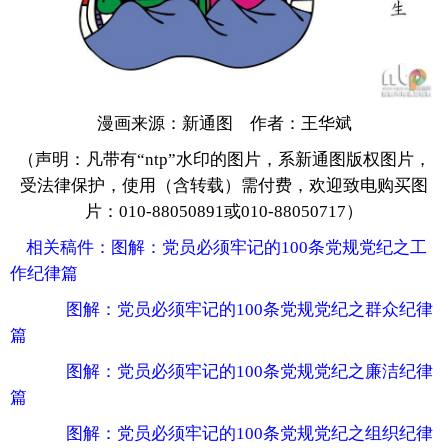
富媒体
摄影
新华广播
新华电视中文
新华电视英文
返回PC
漫画来源：新通图 作者：王华斌
（声明：凡带有“ntp”水印的图片，系新通图版权图片，
受法律保护，使用（含转载）需付费，欢迎致电购买图
片：010-88050891或010-88050717）
相关稿件：
图解：党员必须牢记的100条党规党纪之工
作纪律篇
图解：党员必须牢记的100条党规党纪之群众纪律
篇
图解：党员必须牢记的100条党规党纪之廉洁纪律
篇
图解：党员必须牢记的100条党规党纪之组织纪律