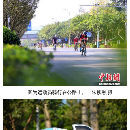
图为运动员骑行在公路上。 朱柳融 摄