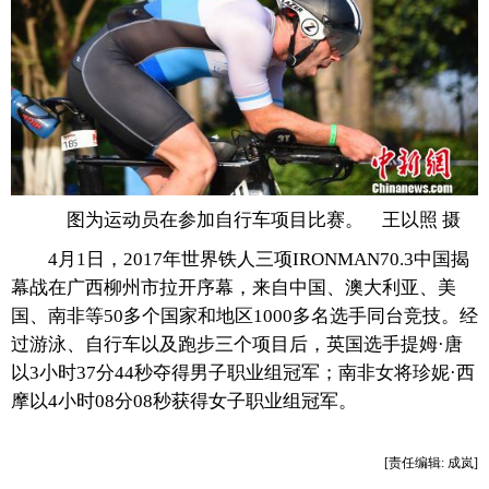
图为运动员在参加自行车项目比赛。 王以照 摄
4月1日，2017年世界铁人三项IRONMAN70.3中国揭
幕战在广西柳州市拉开序幕，来自中国、澳大利亚、美
国、南非等50多个国家和地区1000多名选手同台竞技。经
过游泳、自行车以及跑步三个项目后，英国选手提姆·唐
以3小时37分44秒夺得男子职业组冠军；南非女将珍妮·西
摩以4小时08分08秒获得女子职业组冠军。
[责任编辑: 成岚]