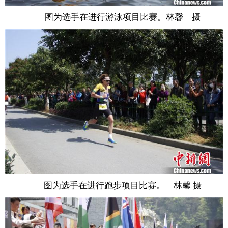
图为选手在进行游泳项目比赛。林馨 摄
富媒体
摄影
新华广播
新华电视中文
新华电视英文
返回PC
图为选手在进行跑步项目比赛。 林馨 摄