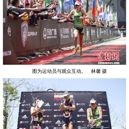
图为运动员与观众互动。 林馨 摄