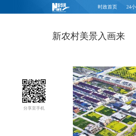
时政首页
24
页
新农村美景入画来
分享至手机