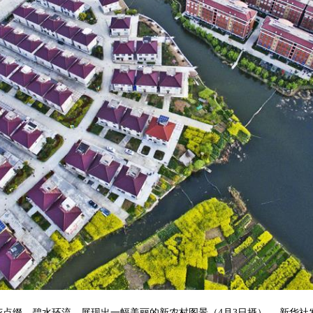
缀、碧水环流，展现出一幅美丽的新农村图景（4月3日摄）。 新华社发