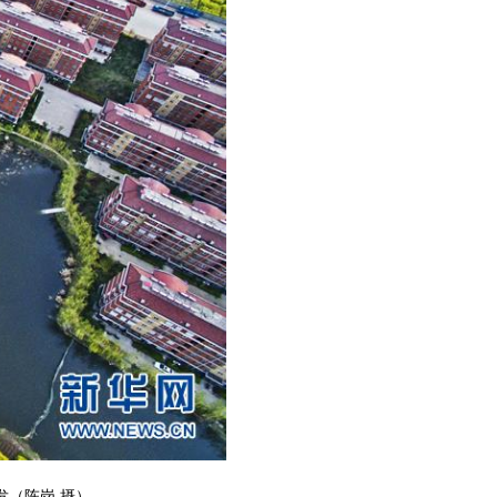
（陈岗 摄）