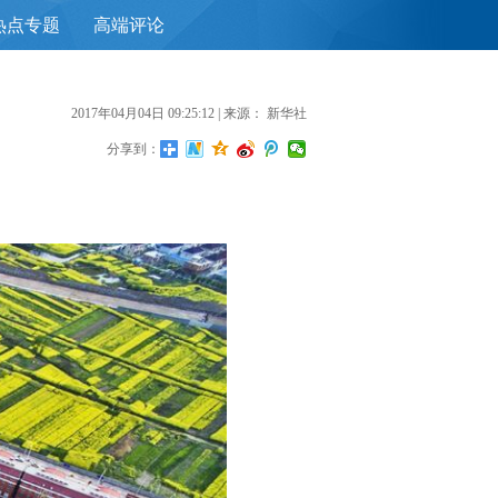
热点专题
高端评论
首
2017年04月04日 09:25:12
| 来源：
新华社
分享到：