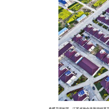
春暖花开时节，江苏省扬中市新坝镇菜花点