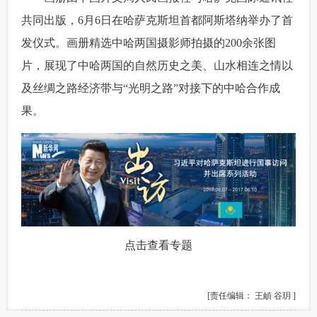
共同出版，6月6日在哈萨克斯坦首都阿斯塔纳举办了首
发仪式。画册精选中哈两国摄影师拍摄的200余张图
片，展现了中哈两国的自然历史之美、山水相连之情以
及丝绸之路经济带与“光明之路”对接下的中哈合作成
果。
点击查看专题
[责任编辑： 王頔 谷玥 ]