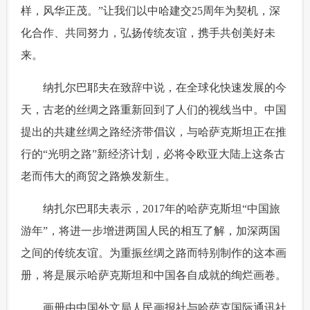
样，风华正茂。”让我们以中哈建交25周年为契机，深
化合作、共同努力，弘扬传统友谊，携手共创美好未
来。
 纳扎尔巴耶夫在致辞中说，在全球化快速发展的今
天，古老的丝绸之路重新回到了人们的视线当中。中国
提出的共建丝绸之路经济带倡议，与哈萨克斯坦正在推
行的“光明之路”新经济计划，必将令欧亚大陆上这条古
老而伟大的商贸之路焕发新生。
 纳扎尔巴耶夫表示，2017年的哈萨克斯坦“中国旅
游年”，将进一步增进两国人民的相互了解，加深两国
之间的传统友谊。为重振丝绸之路而特别制作的这本画
册，将是展示哈萨克斯坦和中国各自成就的绚烂画卷。
 画册由中国外文局人民画报社与哈萨克国际通讯社