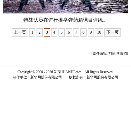
富媒体
摄影
新华广播
特战队员在进行推举弹药箱课目训练。
新华电视中文
新华电视英文
返回PC
上一页
1
2
3
4
5
6
7
8
9
10
下一页
[责任编辑: 刘琼 李海韵]
Copyright © 2000 - 2026 XINHUANET.com All Rights Reserved.
制作单位：新华网股份有限公司 版权所有：新华网股份有限公司