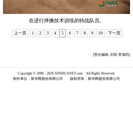
富媒体
摄影
新华广播
在进行摔擒技术训练的特战队员。
新华电视中文
新华电视英文
返回PC
上一页
1
2
3
4
5
6
7
8
9
10
下一页
[责任编辑: 刘琼 李海韵]
Copyright © 2000 - 2026 XINHUANET.com All Rights Reserved.
制作单位：新华网股份有限公司 版权所有：新华网股份有限公司