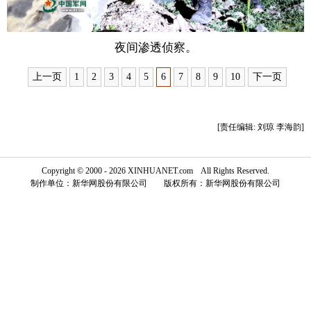
富媒体
摄影
新华广播
夜间渗透侦察。
新华电视中文
新华电视英文
返回PC
上一页
1
2
3
4
5
6
7
8
9
10
下一页
[责任编辑: 刘琼 李海韵]
Copyright © 2000 - 2026 XINHUANET.com All Rights Reserved.
制作单位：新华网股份有限公司 版权所有：新华网股份有限公司