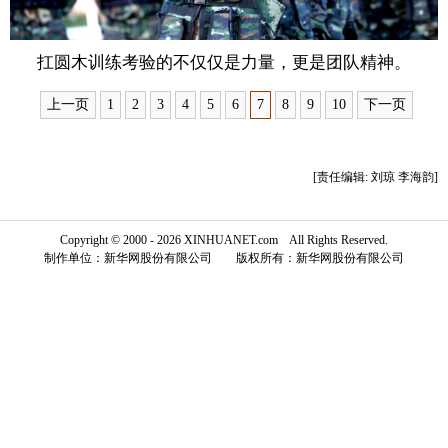
富媒体
摄影
新华广播
扛圆木训练考验的不仅仅是力量，更是团队精神。
新华电视中文
新华电视英文
返回PC
上一页
1
2
3
4
5
6
7
8
9
10
下一页
[责任编辑: 刘琼 李海韵]
Copyright © 2000 - 2026 XINHUANET.com All Rights Reserved.
制作单位：新华网股份有限公司 版权所有：新华网股份有限公司