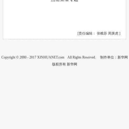
富媒体
摄影
新华广播
新华电视中文
新华电视英文
返回PC
[责任编辑： 张樵苏 周庚虎 ]
Copyright © 2000 - 2017 XINHUANET.com All Rights Reserved. 制作单位：新华网
版权所有 新华网