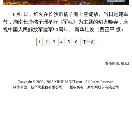
富媒体
摄影
新华广播
8月1日，焰火在长沙市橘子洲上空绽放。当日是建军
节，湖南长沙橘子洲举行《军魂》为主题的焰火晚会，庆
新华电视中文
新华电视英文
返回PC
祝中国人民解放军建军90周年。 新华社发（曹正平 摄）
1
2
3
4
5
6
下一页
[责任编辑: 成岚]
Copyright © 2000 - 2026 XINHUANET.com All Rights Reserved.
制作单位：新华网股份有限公司 版权所有：新华网股份有限公司