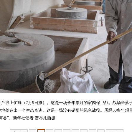
线上忙碌（7月9日摄）。这是一场长年累月的家园保卫战。战场坐落
地创造出一个生态奇迹。这是一场没有硝烟的绿色战役。历经50多年艰苦
河谷”。新华社记者 普布扎西摄