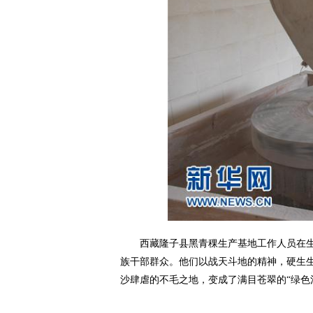
西藏隆子县黑青稞生产基地工作人员在生产
族干部群众。他们以战天斗地的精神，硬生生
沙肆虐的不毛之地，变成了满目苍翠的“绿色