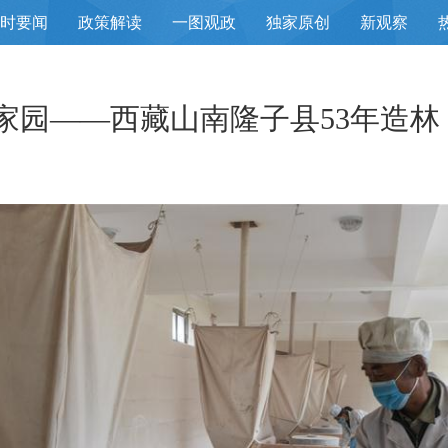
小时要闻
政策解读
一图观政
独家原创
新观察
家园——西藏山南隆子县53年造林