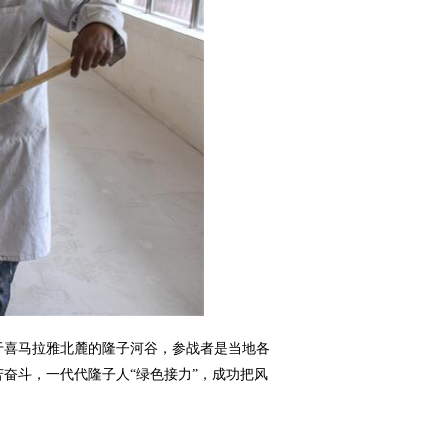
于喜马拉雅北麓的隆子河谷，参战者是当地各
奋斗，一代代隆子人“绿色接力”，成功把风