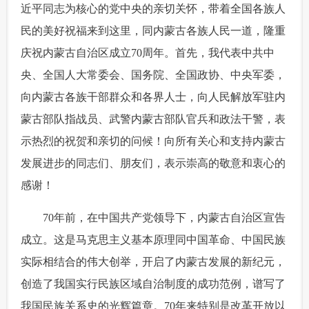
近平同志为核心的党中央的亲切关怀，带着全国各族人
富媒体
摄影
新华广播
民的美好祝福来到这里，同内蒙古各族人民一道，隆重
庆祝内蒙古自治区成立70周年。首先，我代表中共中
新华电视中文
新华电视英文
返回PC
央、全国人大常委会、国务院、全国政协、中央军委，
向内蒙古各族干部群众和各界人士，向人民解放军驻内
蒙古部队指战员、武警内蒙古部队官兵和政法干警，表
示热烈的祝贺和亲切的问候！向所有关心和支持内蒙古
发展进步的同志们、朋友们，表示崇高的敬意和衷心的
感谢！
 70年前，在中国共产党领导下，内蒙古自治区宣告
成立。这是马克思主义基本原理同中国革命、中国民族
实际相结合的伟大创举，开启了内蒙古发展的新纪元，
创造了我国实行民族区域自治制度的成功范例，谱写了
我国民族关系史的光辉篇章。70年来特别是改革开放以