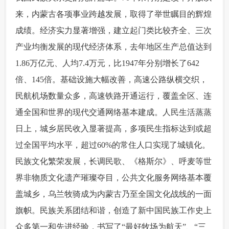
来，内蒙古各项事业跨越发展，取得了举世瞩目的辉煌
成绩。经济实力显著增强，建立起门类比较齐全、三次
产业均衡发展的现代经济体系，去年地区生产总值达到
1.86万亿元、人均7.4万元，比1947年分别增长了642
倍、145倍。基础设施大幅改善，高速公路纵横交织，
民航机场数量众多，高速铁路开通运行，覆盖全区、连
通全国和世界的现代交通网络基本建成。人民生活蒸蒸
日上，城乡居民收入显著提高，多项民生指标达到或超
过全国平均水平，超过60%的常住人口实现了城镇化。
民族文化繁荣发展，长调民歌、《格斯尔》、呼麦等世
界非物质文化遗产璀璨夺目，公共文化服务网络基本覆
盖城乡，乌兰牧骑成为内蒙古乃至全国文化战线的一面
旗帜。民族关系团结和谐，创造了新中国民族工作史上
众多第一和先进经验，书写了“最好牧场为航天”、“三