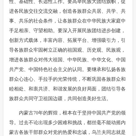
性、基础性、长远性工作。要高举民族大团结旗帜，促
进各民族交往交流交融，创造各族群众共居、共学、共
事、共乐的社会条件，让各族群众在中华民族大家庭中
手足相亲、守望相助。要深入开展民族团结进步创建，
创新方式载体，丰富内容、拓展平台、增强吸引力，引
导各族群众牢固树立正确的祖国观、历史观、民族观，
增进各族群众对伟大祖国、中华民族、中华文化、中国
共产党、中国特色社会主义的认同。要继承和弘扬各族
群众心连心、手拉手的光荣传统，不断巩固各族群众和
睦相处、和衷共济、和谐发展的良好局面，团结引导各
族群众共同守卫祖国边疆，共同创造美好生活。
 内蒙古70年的辉煌，根本在于坚持中国共产党的领
导。过去不论出现多少困难和挑战，都丝毫不能动摇内
蒙古各族干部群众对党的热爱和忠诚，乌兰夫同志就是