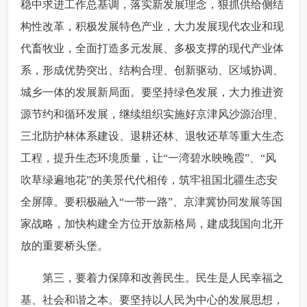
稳中求进工作总基调，落实新发展理念，狠抓供给侧结
构性改革，积极发展特色产业，大力发展现代农业和现
代畜牧业，全面打造多元发展、多极支撑的现代产业体
系，形成优势突出、结构合理、创新驱动、区域协调、
城乡一体的发展新局面。要坚持绿色发展，大力推进资
源节约和循环发展，继续组织实施好京津风沙源治理、
三北防护林体系建设、退耕还林、退牧还草等重大生态
工程，提升生态环境质量，让“一湾碧水映晚霞”、“风
吹草绿遍地花”的美景代代相传，筑牢祖国北疆生态安
全屏障。要积极融入“一带一路”、京津冀协同发展等国
家战略，加快构建全方位开放新格局，建成我国向北开
放的重要桥头堡。
 第三，要着力保障和改善民生。民生是人民幸福之
基、社会和谐之本。要坚持以人民为中心的发展思想，