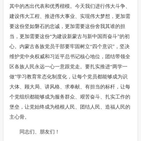
其中的杰出代表和优秀楷模。今天我们进行伟大斗争、
建设伟大工程、推进伟大事业、实现伟大梦想，更加需
要这份坚如磐石的忠诚，更加需要这份舍我其谁的担
当，更加需要这份“为建设新蒙古与新中国而奋斗”的初
心。内蒙古各族党员干部要牢固树立“四个意识”，坚决
维护党中央权威和习近平总书记核心地位，团结带领全
区各族人民永远一心一意跟党走。要扎实推进“两学一
做”学习教育常态化制度化，让每个党员都能够成为识
大体、顾大局、讲风格、求奉献、有担当的标杆，让每
个党组织都能够成为服务群众、艰苦奋斗、扎实工作的
堡垒，让党始终成为植根人民、团结人民、造福人民的
主心骨。
 同志们、朋友们！