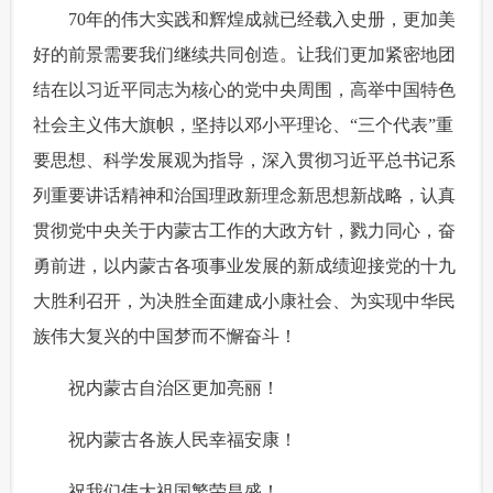
 70年的伟大实践和辉煌成就已经载入史册，更加美
好的前景需要我们继续共同创造。让我们更加紧密地团
结在以习近平同志为核心的党中央周围，高举中国特色
社会主义伟大旗帜，坚持以邓小平理论、“三个代表”重
要思想、科学发展观为指导，深入贯彻习近平总书记系
列重要讲话精神和治国理政新理念新思想新战略，认真
贯彻党中央关于内蒙古工作的大政方针，戮力同心，奋
勇前进，以内蒙古各项事业发展的新成绩迎接党的十九
大胜利召开，为决胜全面建成小康社会、为实现中华民
族伟大复兴的中国梦而不懈奋斗！
 祝内蒙古自治区更加亮丽！
 祝内蒙古各族人民幸福安康！
 祝我们伟大祖国繁荣昌盛！