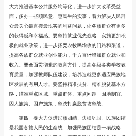
大力推进基本公共服务均等化，进一步扩大改革受益
面，多办一些顺民意、惠民生的实事，着力解决人民群
众最关心最直接最现实的利益问题，让各族群众有更多
的获得感和幸福感。要坚持就业优先战略，实施更加积
极的就业政策，进一步拓宽农牧民增收的门路和渠道，
提高各族群众就业创业能力，千方百计增加群众就业和
收入。要全面贯彻党的教育方针，提高各级各类学校教
育质量，加强教师队伍建设，培养造就更多适应民族地
区发展的有用人才。要坚持精准扶贫、精准脱贫基本方
略，瞄准重点区域、重点群体、重点问题，因地制宜、
因人施策、因户施策，坚决打赢脱贫攻坚战。
 第四，要大力促进民族团结、边疆巩固。民族团结
是我国各族人民的生命线，加强民族团结是一项战略