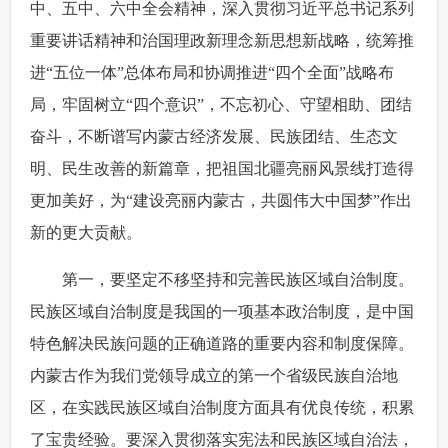
中、五中、六中全会精神，深入贯彻习近平总书记系列
重要讲话精神和治国理政新理念新思想新战略，统筹推
进“五位一体”总体布局和协调推进“四个全面”战略布
局，牢固树立“四个意识”，不忘初心、守望相助、团结
奋斗，不断谱写内蒙古经济发展、民族团结、生态文
明、民生改善的新篇章，把祖国北疆亮丽风景线打造得
更加美好，为“建设亮丽内蒙古，共圆伟大中国梦”作出
新的更大贡献。
 第一，要坚定不移坚持和完善民族区域自治制度。
民族区域自治制度是我国的一项基本政治制度，是中国
特色解决民族问题的正确道路的重要内容和制度保障。
内蒙古作为我们党领导成立的第一个省级民族自治地
区，在实践民族区域自治制度方面具有优良传统，积累
了宝贵经验。要深入贯彻落实宪法和民族区域自治法，