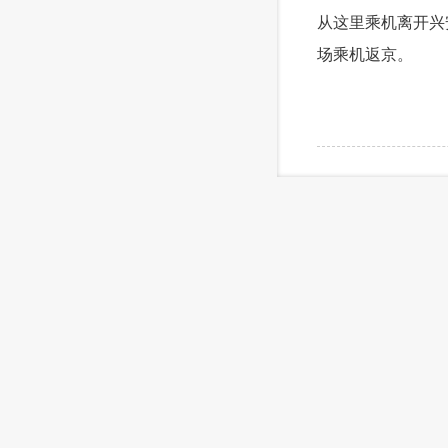
从这里乘机离开兴
场乘机返京。