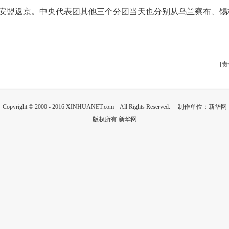
安盟返京。中央代表团其他三个分团当天也分别从乌兰察布、锡
[
Copyright © 2000 - 2016 XINHUANET.com All Rights Reserved. 制作单位：新华网
版权所有 新华网