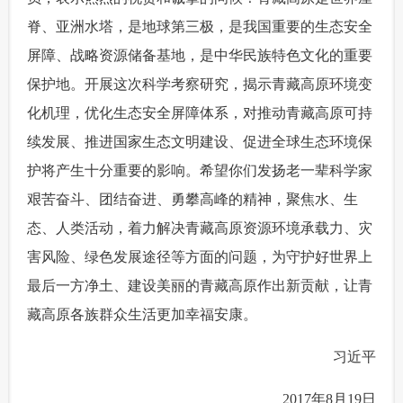
脊、亚洲水塔，是地球第三极，是我国重要的生态安全
富媒体
摄影
新华广播
屏障、战略资源储备基地，是中华民族特色文化的重要
新华电视中文
新华电视英文
返回PC
保护地。开展这次科学考察研究，揭示青藏高原环境变
化机理，优化生态安全屏障体系，对推动青藏高原可持
续发展、推进国家生态文明建设、促进全球生态环境保
护将产生十分重要的影响。希望你们发扬老一辈科学家
艰苦奋斗、团结奋进、勇攀高峰的精神，聚焦水、生
态、人类活动，着力解决青藏高原资源环境承载力、灾
害风险、绿色发展途径等方面的问题，为守护好世界上
最后一方净土、建设美丽的青藏高原作出新贡献，让青
藏高原各族群众生活更加幸福安康。
 习近平
 2017年8月19日