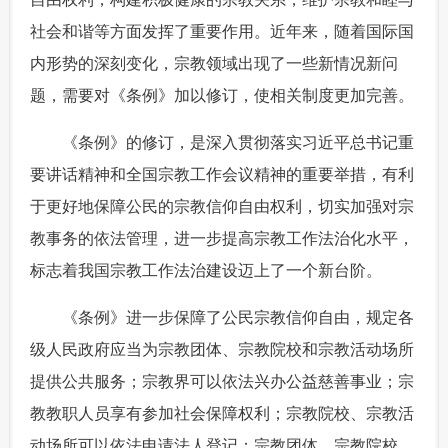
社会和谐等方面发挥了重要作用。近年来，随着国际国
富媒体
摄影
新华广播
内形势的深刻变化，宗教领域出现了一些新情况新问
新华电视中文
新华电视英文
返回PC
题，需要对《条例》加以修订，使相关制度更加完善。
 《条例》的修订，是深入贯彻落实习近平总书记重
要讲话精神和全国宗教工作会议精神的重要举措，有利
于更好地保障公民的宗教信仰自由权利，切实加强对宗
教事务的依法管理，进一步提高宗教工作法治化水平，
标志着我国宗教工作法治建设迈上了一个新台阶。
 《条例》进一步保障了公民宗教信仰自由，规定各
级人民政府应当为宗教团体、宗教院校和宗教活动场所
提供公共服务；宗教界可以依法兴办公益慈善事业；宗
教教职人员享有参加社会保障权利；宗教院校、宗教活
动场所可以依法申请法人登记；宗教团体、宗教院校、