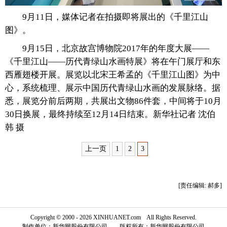
9月11日，媒体记者在拍摄即将展出的《千里江山
富媒体
摄影
新华广播
图》。
新华电视中文
新华电视英文
返回PC
9月15日，北京故宫博物院2017年的年度大展——
《千里江山——历代青绿山水画特展》将在午门展厅和东
西雁翅楼开展。展览以北宋王希孟的《千里江山图》为中
心，系统梳理、展示中国历代青绿山水画的发展脉络。据
悉，展览分前后两期，共展出文物86件套，中间将于10月
30日换展，最终持续至12月14日结束。新华社记者 沈伯
韩 摄
上一页
1
2
3
[责任编辑: 郝多]
Copyright © 2000 - 2026 XINHUANET.com All Rights Reserved.
制作单位：新华网股份有限公司 版权所有：新华网股份有限公司