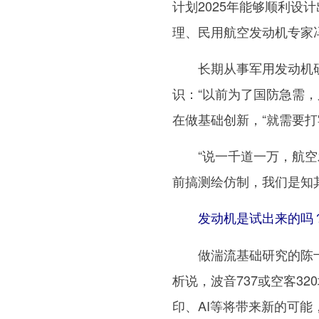
计划2025年能够顺利设
理、民用航空发动机专家
长期从事军用发动机研
识：“以前为了国防急需
在做基础创新，“就需要
“说一千道一万，航空发
前搞测绘仿制，我们是知
发动机是试出来的吗
做湍流基础研究的陈十
析说，波音737或空客3
印、AI等将带来新的可