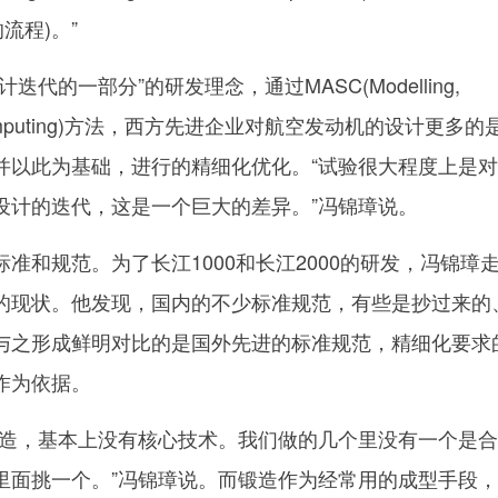
流程)。”
的一部分”的研发理念，通过MASC(Modelling,
tion, Computing)方法，西方先进企业对航空发动机的设计更多的
并以此为基础，进行的精细化优化。“试验很大程度上是
设计的迭代，这是一个巨大的差异。”冯锦璋说。
和规范。为了长江1000和长江2000的研发，冯锦璋
的现状。他发现，国内的不少标准规范，有些是抄过来的
与之形成鲜明对比的是国外先进的标准规范，精细化要求
作为依据。
，基本上没有核心技术。我们做的几个里没有一个是合
里面挑一个。”冯锦璋说。而锻造作为经常用的成型手段