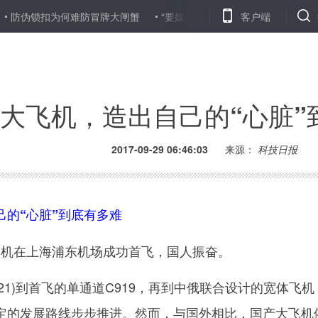
扣为何难防冒牌大闸蟹
“要媒体表扬才归还手机”，超出法律限度
客户端
大飞机，造出自己的“心脏”
2017-09-29 06:46:03
来源：
科技日报
己的“心脏”到底有多难
客机在上海浦东机场成功首飞，国人振奋。
1)到首飞的单通道C919，再到中俄联合设计的宽体飞机
定的发展路线步步推进。然而，与国外相比，国产大飞机