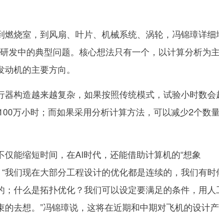
燃烧室，到风扇、叶片、机械系统、涡轮，冯锦璋详细
000研发中的典型问题。核心想法只有一个，以计算分析为
发动机的主要方向。
器构造越来越复杂，如果按照传统模式，试验小时数会
到100万小时；而如果采用分析计算方法，可以减少2个数
能缩短时间，在AI时代，还能借助计算机的“想象
I)革新设计。“我们现在大部分工程设计的优化都是连续的，我们有
的；什么是拓扑优化？我们可以设定要满足的条件，用人
束的去想。”冯锦璋说，这将在近期和中期对飞机的设计