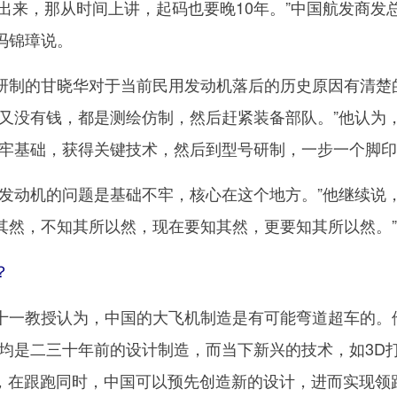
计出来，那从时间上讲，起码也要晚10年。”中国航发商发
冯锦璋说。
制的甘晓华对于当前民用发动机落后的历史原因有清楚
，又没有钱，都是测绘仿制，然后赶紧装备部队。”他认为
打牢基础，获得关键技术，然后到型号研制，一步一个脚印
动机的问题是基础不牢，核心在这个地方。”他继续说，
其然，不知其所以然，现在要知其然，更要知其所以然。”
？
一教授认为，中国的大飞机制造是有可能弯道超车的。
20均是二三十年前的设计制造，而当下新兴的技术，如3D
能，在跟跑同时，中国可以预先创造新的设计，进而实现领