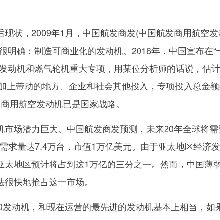
状，2009年1月，中国航发商发(中国航发商用航空发
很明确：制造可商业化的发动机。2016年，中国宣布在“
空发动机和燃气轮机重大专项，用某位分析师的话说，估计
级，加上带动的地方、企业和社会其他投入，专项投入总金额
制造商用航空发动机已是国家战略。
场潜力巨大。中国航发商发预测，未来20年全球将需
机需求量达7.4万台，市值1万亿美元。由于亚太地区经济
亚太地区预计将占到这1万亿的三分之一。然而，中国薄
法很快地抢占这一市场。
00发动机，和现在运营的最先进的发动机基本上相当，如