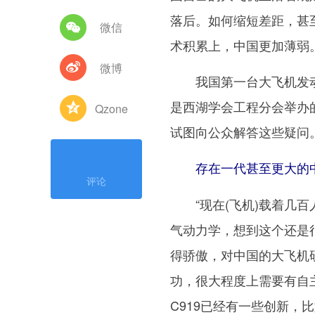
落后。如何缩短差距，甚至
微信
术积累上，中国更加薄弱
微博
我国第一台大飞机发动
是西湖学会工程分会举办
Qzone
试图向公众解答这些疑问
存在一代甚至更大的
评论
“现在(飞机)载着几百
气动力学，想到这个还是很
得骄傲，对中国的大飞机
功，很大程度上需要有自
C919已经有一些创新，