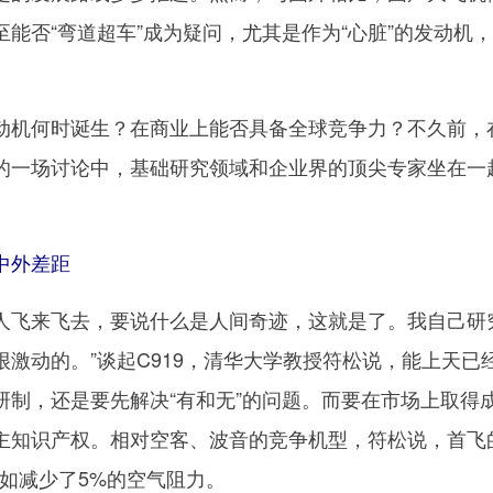
能否“弯道超车”成为疑问，尤其是作为“心脏”的发动机
。
机何时诞生？在商业上能否具备全球竞争力？不久前，
的一场讨论中，基础研究领域和企业界的顶尖专家坐在一
。
中外差距
人飞来飞去，要说什么是人间奇迹，这就是了。我自己研
激动的。”谈起C919，清华大学教授符松说，能上天已
研制，还是要先解决“有和无”的问题。而要在市场上取得
主知识产权。相对空客、波音的竞争机型，符松说，首飞
比如减少了5%的空气阻力。