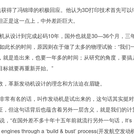
获得了冯锦璋的积极回应。他认为3D打印技术首先可以
但正是这一点上，中外差距巨大。
从设计到完成起码10年，国外也就是30—36个月，三
费如此长的时间，原因则在于做了太多的物理试验：“我们
，就是造出来，也要一年多的时间；从研究的角度，要搞
目标就要再重新开始。”
，革新发动机设计的理念和方法迫在眉睫。
常有名的话，叫作发动机是试出来的，这句话其实挺对
证，但这句话背后也蕴含着另外一层含义，就是我们的计
说，“在国外差不多十年十五年前就流行另外一句话，It’s
ero engines through a ‘build & bust’ process(开发航空发