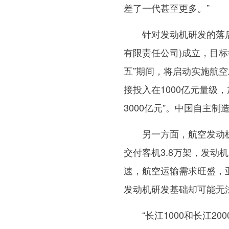
差了一代甚至更多。”
针对发动机研发的落后现
有限责任公司)成立，目标
五”期间，将启动实施航
接投入在1000亿元量
3000亿元”。中国自主
另一方面，航空发动机市
交付客机3.8万架，发动
速，航空运输需求旺盛，
发动机研发基础却可能无
“长江1000和长江20