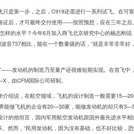
是第一步，之后，C919还需进行一系列试飞。在可
验证后，才可最终交付使用——按照预想，应在三年之后
个怎样的水平？今年6月加入商飞北京研究中心的杨志刚说
和波音737相比，能在一个数量级的话，“就是非常非常好
——发动机的制造乃至量产还很难短期实现。在首飞中
P—X，由CFM国际公司研制。
绍说，在航空领域，飞机的设计制造一般需要15—20
世界能做飞机的企业有20—30家，能做发动机的却只有3—
设计的他坦言，国内军用航空发动机跟国外最先进水平相
至更多。然而，“民用发动机，因为没有基础，也不好比较，