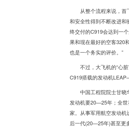
从整个流程来说，首飞只
和安全性得到不断改进和
终交付的C919会达到一
果和现在最好的空客320
也是一个务实的评价。”
不过，大飞机的“心脏”
C919搭载的发动机LEA
中国工程院院士甘晓华介
发动机要20—25年；全
家。从事军用航空发动机
后一代(20—25年)甚