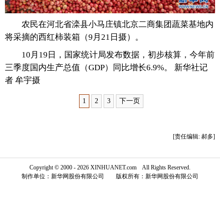
富媒体
摄影
新华广播
农民在河北省滦县小马庄镇北京二商集团蔬菜基地内
将采摘的西红柿装箱（9月21日摄）。
新华电视中文
新华电视英文
返回PC
10月19日，国家统计局发布数据，初步核算，今年前
三季度国内生产总值（GDP）同比增长6.9%。 新华社记
者 牟宇摄
1
2
3
下一页
[责任编辑: 郝多]
Copyright © 2000 - 2026 XINHUANET.com All Rights Reserved.
制作单位：新华网股份有限公司 版权所有：新华网股份有限公司