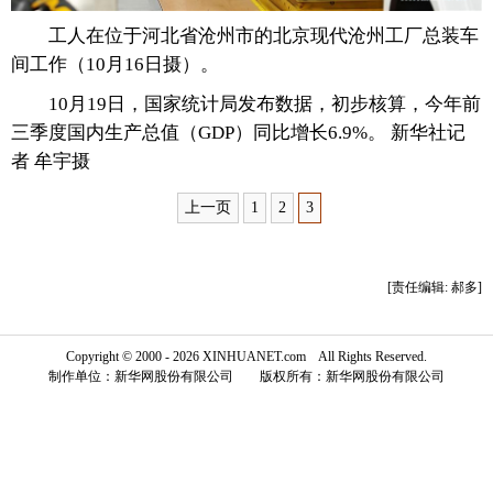
工人在位于河北省沧州市的北京现代沧州工厂总装车
富媒体
摄影
新华广播
间工作（10月16日摄）。
新华电视中文
新华电视英文
返回PC
10月19日，国家统计局发布数据，初步核算，今年前
三季度国内生产总值（GDP）同比增长6.9%。 新华社记
者 牟宇摄
上一页
1
2
3
[责任编辑: 郝多]
Copyright © 2000 - 2026 XINHUANET.com All Rights Reserved.
制作单位：新华网股份有限公司 版权所有：新华网股份有限公司