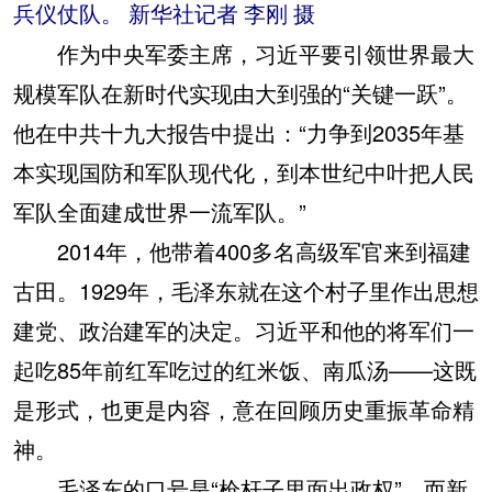
兵仪仗队。 新华社记者 李刚 摄
作为中央军委主席，习近平要引领世界最大
规模军队在新时代实现由大到强的“关键一跃”。
他在中共十九大报告中提出：“力争到2035年基
本实现国防和军队现代化，到本世纪中叶把人民
军队全面建成世界一流军队。”
2014年，他带着400多名高级军官来到福建
古田。1929年，毛泽东就在这个村子里作出思想
建党、政治建军的决定。习近平和他的将军们一
起吃85年前红军吃过的红米饭、南瓜汤——这既
是形式，也更是内容，意在回顾历史重振革命精
神。
毛泽东的口号是“枪杆子里面出政权”，而新