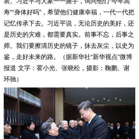
表。习近平与大家一一握手，询问他们“今年高
寿”“身体好吗”，希望他们健康幸福，一代一代把
记忆传承下去。习近平说，无论历史的美好，还
是历史的灾难，都需要真实。前事不忘，后事之
师。我们要擦清历史的镜子，抹去灰尘，以史为
鉴，走好未来的路。（据新华社“新华视点”微博
报道 文字：霍小光、张晓松，摄影：鞠鹏、谢
环驰）