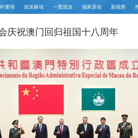
小时要闻
政策解读
一图观政
独家原创
新观察
会庆祝澳门回归祖国十八周年