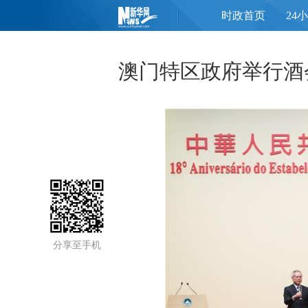
时政首页
24
页
澳门特区政府举行酒
分享至手机