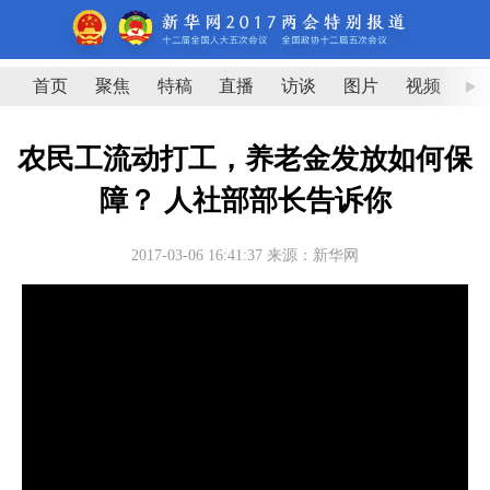
首页
聚焦
特稿
直播
访谈
图片
视频
图
农民工流动打工，养老金发放如何保
障？ 人社部部长告诉你
2017-03-06 16:41:37
来源：新华网