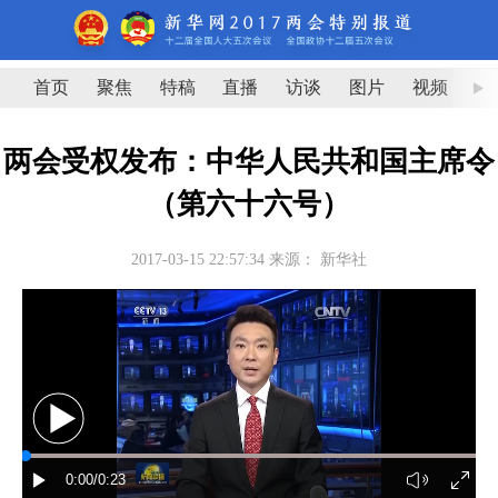
首页
聚焦
特稿
直播
访谈
图片
视频
图
两会受权发布：中华人民共和国主席令
（第六十六号）
2017-03-15 22:57:34
来源：
新华社