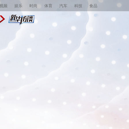
视频
娱乐
时尚
体育
汽车
科技
食品