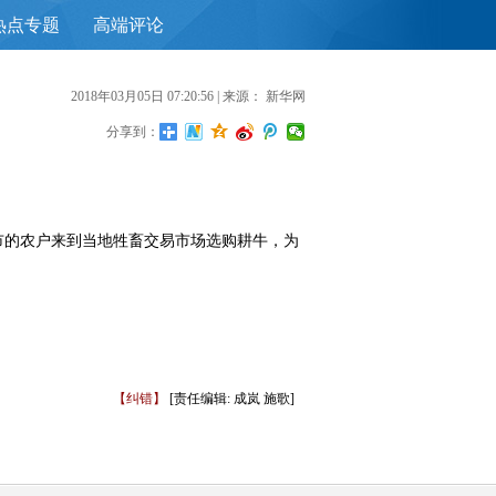
热点专题
高端评论
首
2018年03月05日 07:20:56
| 来源：
新华网
分享到：
市的农户来到当地牲畜交易市场选购耕牛，为
【纠错】
[责任编辑: 成岚 施歌]