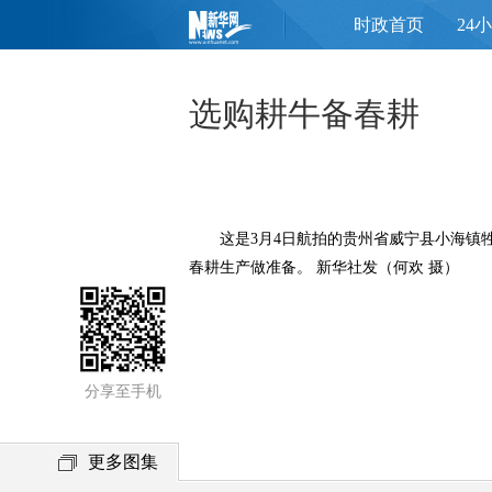
时政首页
24
页
选购耕牛备春耕
这是3月4日航拍的贵州省威宁县小海镇牲
春耕生产做准备。 新华社发（何欢 摄）
分享至手机