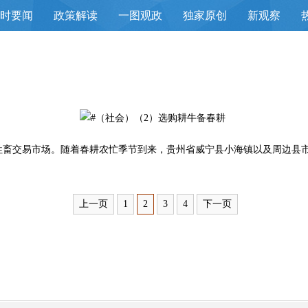
小时要闻
政策解读
一图观政
独家原创
新观察
畜交易市场。随着春耕农忙季节到来，贵州省威宁县小海镇以及周边县
上一页
1
2
3
4
下一页