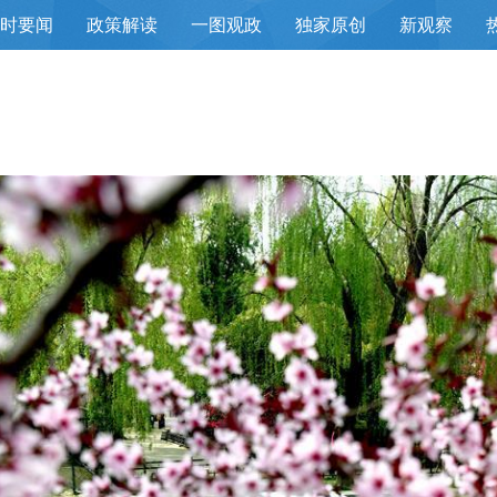
小时要闻
政策解读
一图观政
独家原创
新观察