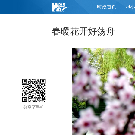
时政首页
24
页
春暖花开好荡舟
分享至手机