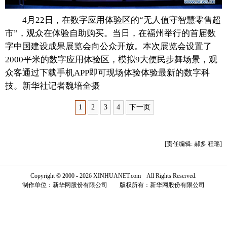
富媒体
摄影
新华广播
4月22日，在数字应用体验区的“无人值守智慧零售超
市”，观众在体验自助购买。当日，在福州举行的首届数
新华电视中文
新华电视英文
返回PC
字中国建设成果展览会向公众开放。本次展览会设置了
2000平米的数字应用体验区，模拟9大便民步舞场景，观
众客通过下载手机APP即可现场体验体验最新的数字科
技。新华社记者魏培全摄
1
2
3
4
下一页
[责任编辑: 郝多 程瑶]
Copyright © 2000 - 2026 XINHUANET.com All Rights Reserved.
制作单位：新华网股份有限公司 版权所有：新华网股份有限公司