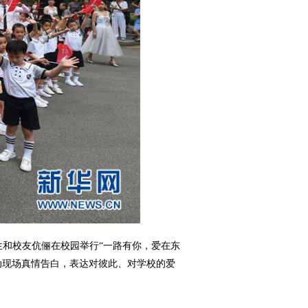
和校友伉俪在校园举行“一路有你，爱在东
活动现场真情告白，表达对彼此、对学校的爱