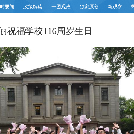
小时要闻
政策解读
一图观政
独家原创
新观察
俪祝福学校116周岁生日