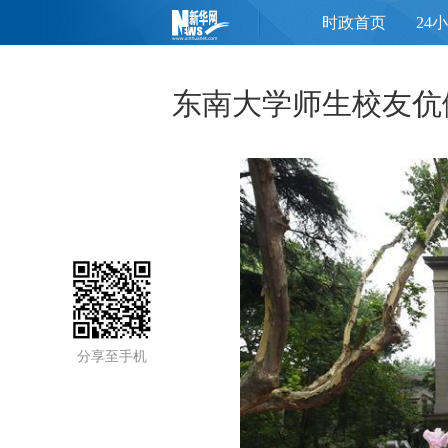
时政首页
24
页
东南大学师生校友伉
分享至手机