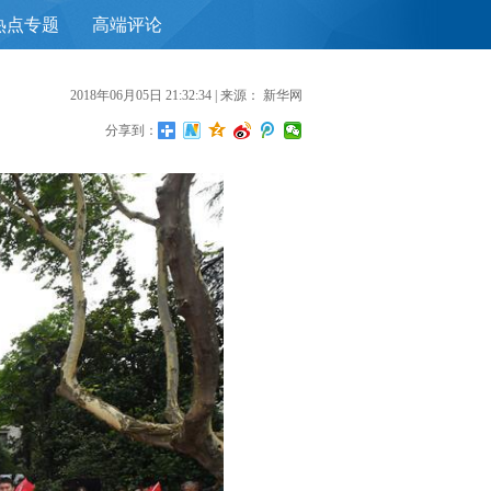
热点专题
高端评论
首
2018年06月05日 21:32:34
| 来源：
新华网
分享到：