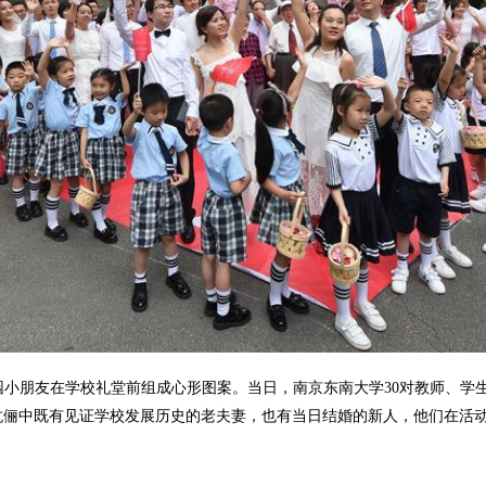
小朋友在学校礼堂前组成心形图案。当日，南京东南大学30对教师、学生
0对伉俪中既有见证学校发展历史的老夫妻，也有当日结婚的新人，他们在