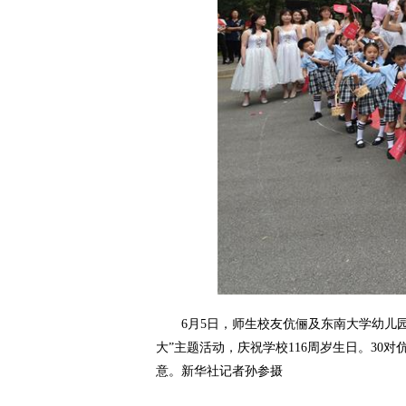
6月5日，师生校友伉俪及东南大学幼儿园
大”主题活动，庆祝学校116周岁生日。3
意。新华社记者孙参摄