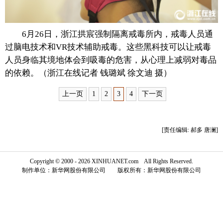
富媒体
摄影
新华广播
6月26日，浙江拱宸强制隔离戒毒所内，戒毒人员通
新华电视中文
新华电视英文
返回PC
过脑电技术和VR技术辅助戒毒。这些黑科技可以让戒毒
人员身临其境地体会到吸毒的危害，从心理上减弱对毒品
的依赖。（浙江在线记者 钱璐斌 徐文迪 摄）
上一页
1
2
3
4
下一页
[责任编辑: 郝多 唐澜]
Copyright © 2000 - 2026 XINHUANET.com All Rights Reserved.
制作单位：新华网股份有限公司 版权所有：新华网股份有限公司