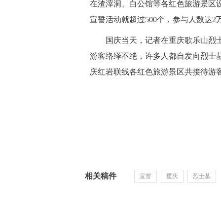
在渣滓洞、白公馆等各红色旅游景区
宣誓活动就超过500个，参与人数达2
 国庆当天，记者在重庆歌乐山烈士
游客络绎不绝，许多人都自发向烈士
庆红岩联线各红色旅游景区共接待游客
相关稿件
宣誓
重庆
烈士墓