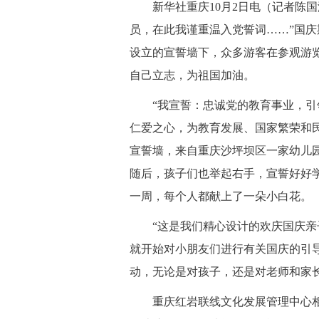
 新华社重庆10月2日电（记者陈国
员，在此我谨重温入党誓词……”国
设立的宣誓墙下，众多游客在参观游
自己立志，为祖国加油。
 “我宣誓：忠诚党的教育事业，引
仁爱之心，为教育发展、国家繁荣和
宣誓墙，来自重庆沙坪坝区一家幼儿
随后，孩子们也举起右手，宣誓好好
一周，每个人都献上了一朵小白花。
 “这是我们精心设计的欢庆国庆亲
就开始对小朋友们进行有关国庆的引
动，无论是对孩子，还是对老师和家
 重庆红岩联线文化发展管理中心相关