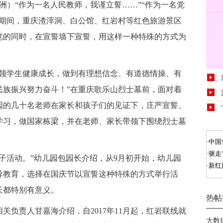
洲）“作为一名人民教师，我谨立誓……”“作为一名党
庆期间，重庆渣滓洞、白公馆、红岩村等红色旅游景区
览的同时，在宣誓墙下宣誓，用这样一种特殊的方式为
领学生健康成长，做到有理想信念、有道德情操、有
民族振兴努力奋斗！”在重庆歌乐山烈士墓前，面对着
园的几十名老师在家长和孩子们的见证下，庄严宣誓。
学习，做国家栋梁，并在老师、家长带领下围绕烈士墓
子活动。”幼儿园包园长介绍，从9月初开始，幼儿园
导教育，选择在国庆节以宣誓这种特殊的方式举行活
长都特别有意义。
负责人甘嘉海介绍，自2017年11月起，红岩联线就