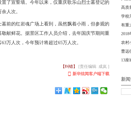
设置了宣誓墙。今年以来，仅重庆歌乐山烈士墓登记的
万余人次。
墓前的红岩魂广场上看到，虽然飘着小雨，但参观的
墓敬献鲜花。据景区工作人员介绍，去年国庆节期间重
63万人次，今年预计将超过65万人次。
【纠错】
[责任编辑: 成岚 ]
新华炫闻客户端下载