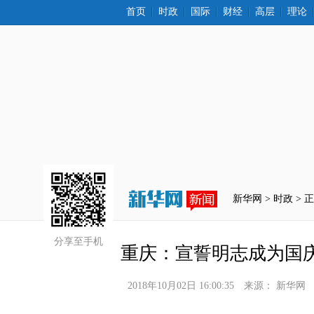
首页
时政
国际
财经
高层
理论
新华网 >
时政
 > 
分享至手机
重庆：宣誓明志成为国
2018年10月02日 16:00:35
来源：
新华网