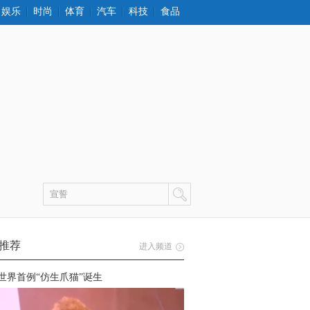
娱乐
时尚
体育
汽车
科技
食品