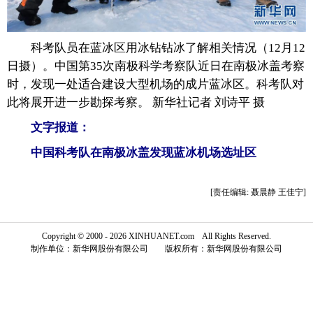
富媒体
摄影
新华广播
科考队员在蓝冰区用冰钻钻冰了解相关情况（12月12
新华电视中文
新华电视英文
返回PC
日摄）。中国第35次南极科学考察队近日在南极冰盖考察
时，发现一处适合建设大型机场的成片蓝冰区。科考队对
此将展开进一步勘探考察。 新华社记者 刘诗平 摄
文字报道：
中国科考队在南极冰盖发现蓝冰机场选址区
[责任编辑: 聂晨静 王佳宁]
Copyright © 2000 - 2026 XINHUANET.com All Rights Reserved.
制作单位：新华网股份有限公司 版权所有：新华网股份有限公司