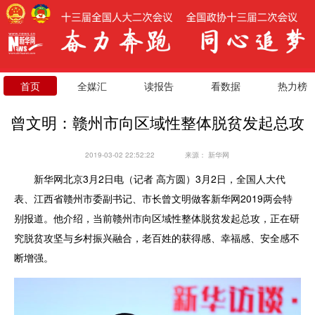
首页
全媒汇
读报告
看数据
热力榜
曾文明：赣州市向区域性整体脱贫发起总攻
2019-03-02 22:52:22
来源：
新华网
新华网北京3月2日电（记者 高方圆）3月2日，全国人大代
表、江西省赣州市委副书记、市长曾文明做客新华网2019两会特
别报道。他介绍，当前赣州市向区域性整体脱贫发起总攻，正在研
究脱贫攻坚与乡村振兴融合，老百姓的获得感、幸福感、安全感不
断增强。