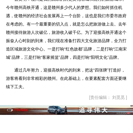
今年赣州高铁开通，这是赣州多少代人的梦想。我们如何抓住机
遇，使赣州的经济社会发展再上一个台阶，这也是我们市委市政府
在考虑的。有一个最重要的切入点，就是怎么把旅游做上去。去年
赣州接待旅游人次破亿，旅游收入破千亿。为了迎接高铁开通这个
振奋人心时刻的到来，我们现在准备打四大文化旅游品牌，全力打
造区域旅游文化中心。一是打响“红色故都”品牌，二是打响“江南宋
城”品牌，三是打响“客家摇篮”品牌，四是打响“阳明文化”品牌。
通过几年努力，迎接高铁时代的到来，把这“四张牌”打造好，
游客将看到非常精彩的赣州。在此基础上，在要素配套方面还要继
续下工夫。
[责任编辑： 刘觅觅 ]