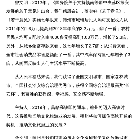
曾文明：2012年，《国务院关于支持赣南等原中央苏区振兴
发展的若干意见》出台，我们感恩奋进，落实好《若干意见》。
《若干意见》实施七年以来，赣州市城镇居民人均可支配收入从
2011年的1.6万元提高到2018年年底的3.2万元，翻了一番；农村
居民人均可支配收入由4600多元提高到1.08万元，增长了2.3倍。
另外，从城乡储蓄存款来看，这七年增长了2.7倍；从消费来看，
全市社会消费品零售总额翻了一番，其中汽车保有量七年增长了3
倍，从侧面反映出人们生活水平不断提高。
从人民幸福感来说，我们获得了全国文明城市、国家森林城
市、全国社会治安综合治理优秀市，获得全国综合治理最高奖“长
安杯”，老百姓的获得感、幸福感、安全感不断增强。
主持人：2019年，昌赣高铁即将通车，赣州将迈入高铁时
代，这将推动当地文化旅游业的发展。赣州将如何抓住高铁开通的
契机，推动文化旅游业的发展？
曾文明：赣州是我们国家的历史文化名城和优秀的旅游城市。